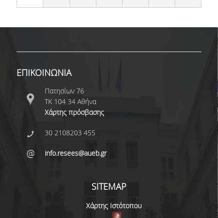
ΕΠΙΚΟΙΝΩΝΙΑ
Πατησίων 76
ΤΚ 104 34 Αθήνα
Χάρτης πρόσβασης
30 2108203 455
info.resees@aueb.gr
SITEMAP
Χάρτης Ιστότοπου