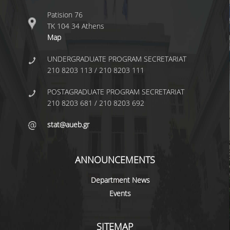
Patision 76
GRADUATES
ΤΚ 104 34 Athens
Map
ALUMNI AUEB
UNDERGRADUATE PROGRAM SECRETARIAT
210 8203 113 / 210 8203 111
POSTAGRADUATE PROGRAM SECRETARIAT
210 8203 681 / 210 8203 692
stat@aueb.gr
ANNOUNCEMENTS
Department News
Events
SITEMAP