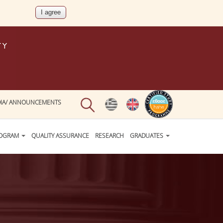
IA/ ANNOUNCEMENTS
ROGRAM
QUALITY ASSURANCE
RESEARCH
GRADUATES