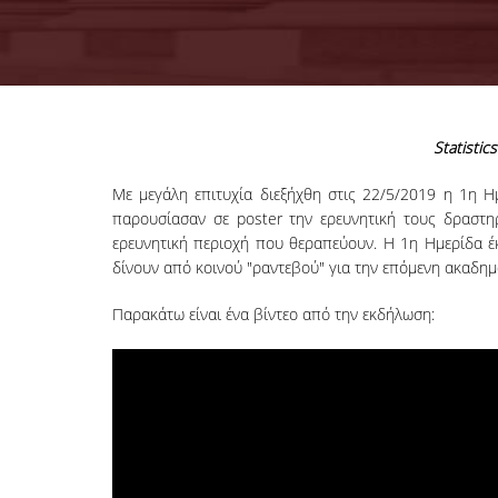
Statisti
Με μεγάλη επιτυχία διεξήχθη στις 22/5/2019 η 1η Η
παρουσίασαν σε poster την ερευνητική τους δραστηρ
ερευνητική περιοχή που θεραπεύουν. Η 1η Ημερίδα έ
δίνουν από κοινού "ραντεβού" για την επόμενη ακαδημ
Παρακάτω είναι ένα βίντεο από την εκδήλωση: