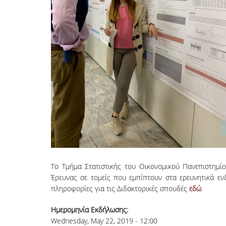
Το Τμήμα Στατιστικής του Οικονομικού Πανεπιστημί
Έρευνας σε τομείς που εμπίπτουν στα ερευνητικά εν
πληροφορίες για τις Διδακτορικές σπουδές
εδώ
.
Ημερομηνία Εκδήλωσης:
Wednesday, May 22, 2019 - 12:00