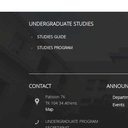
UNDERGRADUATE STUDIES
STUDIES GUIDE
STUDIES PROGRAM
CONTACT
ANNOUN
Patision 76
Departm
ΤΚ 104 34 Athens
Events
Map
UNDERGRADUATE PROGRAM
SECRETARIAT