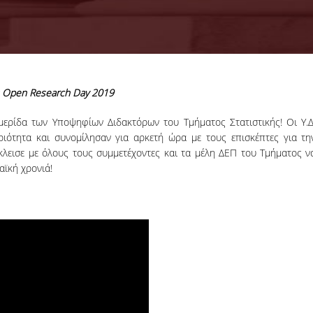
cs Open Research Day 2019
18-06-2026
AUEB-Stats Open
μερίδα των Υποψηφίων Διδακτόρων του Τμήματος Στατιστικής! Οι Υ.Δ
Day 2026 recap
ιότητα και συνομίλησαν για αρκετή ώρα με τους επισκέπτες για τη
κλεισε με όλους τους συμμετέχοντες και τα μέλη ΔΕΠ του Τμήματος ν
αϊκή χρονιά!
More