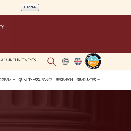
IA/ ANNOUNCEMENTS
ROGRAM
QUALITY ASSURANCE
RESEARCH
GRADUATES