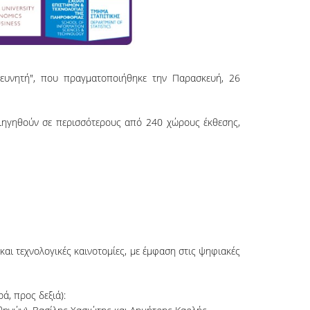
ευνητή", που πραγματοποιήθηκε την Παρασκευή, 26
εριηγηθούν σε περισσότερους από 240 χώρους έκθεσης,
αι τεχνολογικές καινοτομίες, με έμφαση στις ψηφιακές
, προς δεξιά):