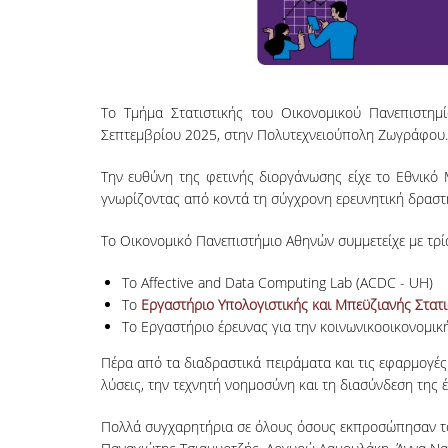
Το Τμήμα Στατιστικής του Οικονομικού Πανεπιστη
Σεπτεμβρίου 2025, στην Πολυτεχνειούπολη Ζωγράφου.
Την ευθύνη της φετινής διοργάνωσης είχε το Εθνικό 
γνωρίζοντας από κοντά τη σύγχρονη ερευνητική δραστ
Το Οικονομικό Πανεπιστήμιο Αθηνών συμμετείχε με τρί
Το Affective and Data Computing Lab (ACDC - UH)
Το
Εργαστήριο Υπολογιστικής και Μπεϋζιανής Στατι
Το Εργαστήριο έρευνας για την κοινωνικοοικονομικ
Πέρα από τα διαδραστικά πειράματα και τις εφαρμογές
λύσεις, την τεχνητή νοημοσύνη και τη διασύνδεση της 
Πολλά συγχαρητήρια σε όλους όσους εκπροσώπησαν το Τ