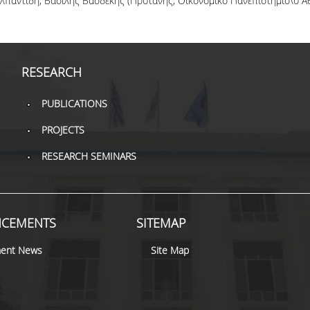
παντίδη, Βασίλης Βασδέκης (Πρύτανης, Οικονομικό Πανεπιστήμιο\υ Αθ
RESEARCH
PUBLICATIONS
PROJECTS
RESEARCH SEMINARS
CEMENTS
SITEMAP
ent News
Site Map