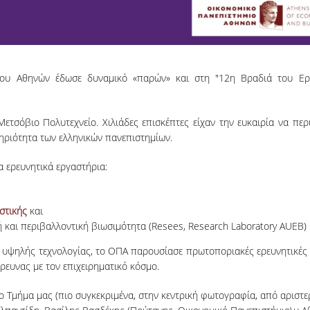
μίου Αθηνών έδωσε δυναμικό «παρών» και στη "12η Βραδιά του Ερ
Μετσόβιο Πολυτεχνείο. Χιλιάδες επισκέπτες είχαν την ευκαιρία να π
ηριότητα των ελληνικών πανεπιστημίων.
α ερευνητικά εργαστήρια:
στικής
και
ή και περιβαλλοντική βιωσιμότητα (Resees, Research Laboratory AUEB)
 υψηλής τεχνολογίας, το ΟΠΑ παρουσίασε πρωτοποριακές ερευνητικές κ
έρευνας με τον επιχειρηματικό κόσμο.
μήμα μας (πιο συγκεκριμένα, στην κεντρική φωτογραφία, από αριστερά