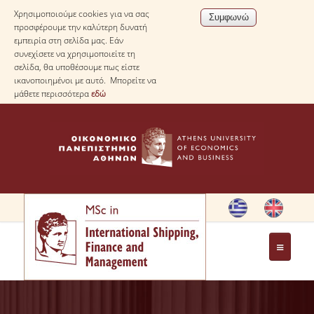
Χρησιμοποιούμε cookies για να σας
προσφέρουμε την καλύτερη δυνατή
εμπειρία στη σελίδα μας. Εάν
συνεχίσετε να χρησιμοποιείτε τη
σελίδα, θα υποθέσουμε πως είστε
ικανοποιημένοι με αυτό. Μπορείτε να
μάθετε περισσότερα
εδώ
HOME