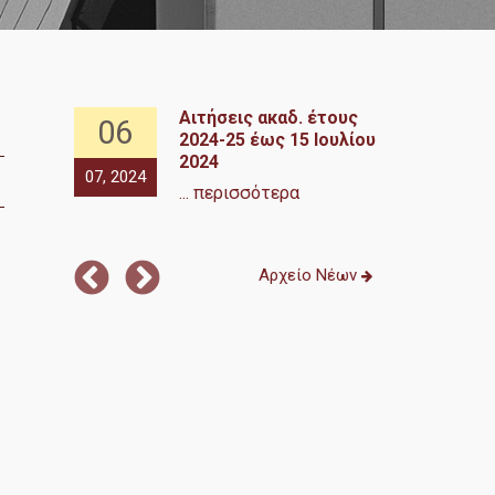
ολής
Αιτήσεις ακαδ. έτους
06
06
έτους
2024-25 έως 15 Ιουλίου
Ιουλίου
2024
07, 2024
06, 2024
... περισσότερα
... περισσότε
Αρχείο Νέων