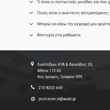
Τι είναι οι πιστωτικές μονάδες και που 
Ποιός είναι ο ανώτατος επιτρεπόμενος
Μπορώ να κάνω την εγγραφή μου αργότε
Αποτυχία στα μαθήματα:
Ευελπίδων 47Α & Λευκάδος 33,
Αθήνα 113 62
9ος όροφος, Γραφείο 909
210 8203 649
post.econ.st@aueb.gr