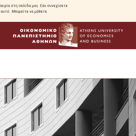
ειρία στη σελίδα μας. Εάν συνεχίσετε
ε αυτό. Μπορείτε να μάθετε
Το Πρόγραμμα
Οδηγός Σπουδών
Σκοπός