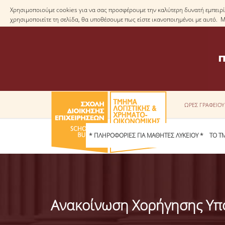
Χρησιμοποιούμε cookies για να σας προσφέρουμε την καλύτερη δυνατή εμπειρία
χρησιμοποιείτε τη σελίδα, θα υποθέσουμε πως είστε ικανοποιημένοι με αυτό. 
ΩΡΕΣ ΓΡΑΦΕΙΟ
* ΠΛΗΡΟΦΟΡΙΕΣ ΓΙΑ ΜΑΘΗΤΕΣ ΛΥΚΕΙΟΥ *
ΤΟ Τ
Ανακοίνωση Χορήγησης Υπ