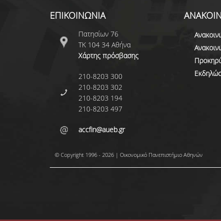
ΕΠΙΚΟΙΝΩΝΙΑ
ΑΝΑΚΟΙΝ
Πατησίων 76
Ανακοιν
ΤΚ 104 34 Αθήνα
Ανακοιν
Χάρτης πρόσβασης
Προκηρύ
Εκδηλώσ
210-8203 300
210-8203 302
210-8203 194
210-8203 497
accfin@aueb.gr
© Copyright 1996 - 2026 | Οικονομικό Πανεπιστήμιο Αθηνών