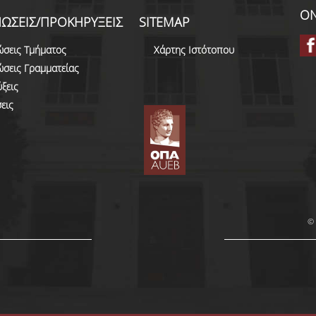
ON
ΩΣΕΙΣ/ΠΡΟΚΗΡΥΞΕΙΣ
SITEMAP
ώσεις Τμήματος
Χάρτης Ιστότοπου
ώσεις Γραμματείας
ξεις
εις
© 