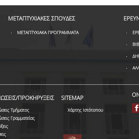
ΜΕΤΑΠΤΥΧΙΑΚΕΣ ΣΠΟΥΔΕΣ
ΕΡΕΥ
ΜΕΤΑΠΤΥΧΙΑΚΑ ΠΡΟΓΡΑΜΜΑΤΑ
ΕΡ
ΒΙ
ΔΗ
ΑΛ
ON
ΩΣΕΙΣ/ΠΡΟΚΗΡΥΞΕΙΣ
SITEMAP
ώσεις Τμήματος
Χάρτης Ιστότοπου
ώσεις Γραμματείας
ξεις
εις