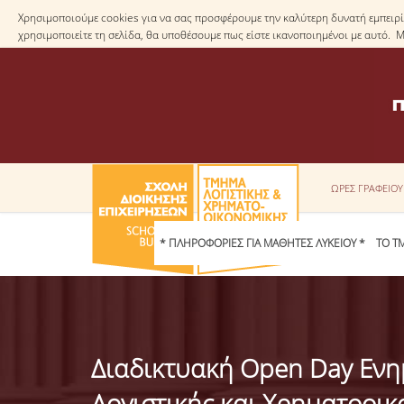
Χρησιμοποιούμε cookies για να σας προσφέρουμε την καλύτερη δυνατή εμπειρία
χρησιμοποιείτε τη σελίδα, θα υποθέσουμε πως είστε ικανοποιημένοι με αυτό. 
ΩΡΕΣ ΓΡΑΦΕΙΟ
* ΠΛΗΡΟΦΟΡΙΕΣ ΓΙΑ ΜΑΘΗΤΕΣ ΛΥΚΕΙΟΥ *
ΤΟ Τ
Διαδικτυακή Open Day Ενη
Λογιστικής και Χρηματοοικ