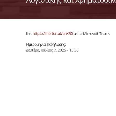
link
https://shorturl.at/uhXR0
μέσω Microsoft Teams
Ημερομηνία Εκδήλωσης:
Δευτέρα, Ιούλιος 7, 2025 - 13:30