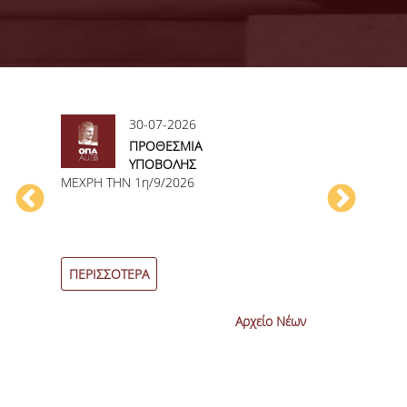
30-07-2026
30
ΠΡΟΘΕΣΜΙΑ
ΑΝ
ΥΠΟΒΟΛΗΣ
ΑΝ
ΜΕΧΡΗ ΤΗΝ 1η/9/2026
ΑΙΤΗΣΕΩΝ ΠΤΥΧΙΟΥ
ΜΑ
ΕΞΕΤΑΣΤΙΚΗΣ
ΤΜ
ΙΟΥΝΙΟΥ2026
ΠΕΡΙΣΣΟΤΕΡΑ
ΠΕΡΙΣΣΟΤΕΡ
Αρχείο Νέων