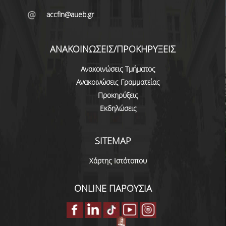
accfin@aueb.gr
ΚΑΝΟΝΙΣΜΟΣ ΔΙΕΞΑΓΩΓΗΣ ΕΞΕΤΑΣΕΩΝ
ΚΑΤΑΤΑΚΤΗΡΙΕΣ ΕΞΕΤΑΣΕΙΣ
ΑΝΑΚΟΙΝΩΣΕΙΣ/ΠΡΟΚΗΡΥΞΕΙΣ
ΥΠΟΤΡΟΦΙΕΣ
Ανακοινώσεις Τμήματος
ΠΡΑΚΤΙΚΗ ΑΣΚΗΣΗ
Ανακοινώσεις Γραμματείας
Προκηρύξεις
ERASMUS+
Εκδηλώσεις
ΜΕΤΑΠΤΥΧΙΑΚΕΣ
ΔΙΔΑΚΤΟΡΙΚΕΣ
SITEMAP
ΥΠΗΡΕΣΙΕΣ & ΥΠΟΔΟΜΕΣ
Χάρτης Ιστότοπου
ΕΡΓΑΣΤΗΡΙΑ
ONLINE ΠΑΡΟΥΣΙΑ
ΚΕΝΤΡΟ ΥΠΟΛΟΓΙΣΤΩΝ
ΒΙΒΛΙΟΘΗΚΗ