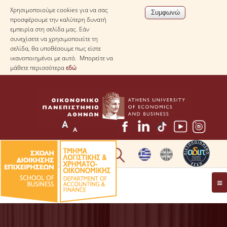
Χρησιμοποιούμε cookies για να σας
προσφέρουμε την καλύτερη δυνατή
εμπειρία στη σελίδα μας. Εάν
συνεχίσετε να χρησιμοποιείτε τη
σελίδα, θα υποθέσουμε πως είστε
ικανοποιημένοι με αυτό. Μπορείτε να
μάθετε περισσότερα
εδώ
* ΠΛΗΡΟΦΟΡΙΕΣ ΓΙΑ ΜΑΘΗΤΕΣ ΛΥΚΕΙΟΥ *
ΤΟ ΤΜΗΜΑ