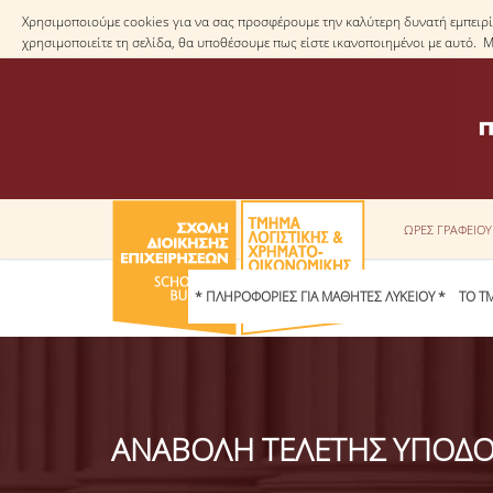
Χρησιμοποιούμε cookies για να σας προσφέρουμε την καλύτερη δυνατή εμπειρία
χρησιμοποιείτε τη σελίδα, θα υποθέσουμε πως είστε ικανοποιημένοι με αυτό. 
ΩΡΕΣ ΓΡΑΦΕΙΟ
* ΠΛΗΡΟΦΟΡΙΕΣ ΓΙΑ ΜΑΘΗΤΕΣ ΛΥΚΕΙΟΥ *
ΤΟ Τ
ΑΝΑΒΟΛΗ ΤΕΛΕΤΗΣ ΥΠΟΔ