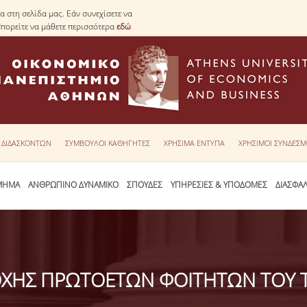
 στη σελίδα μας. Εάν συνεχίσετε να
Μπορείτε να μάθετε περισσότερα
εδώ
Υ ΔΙΔΑΣΚΟΝΤΩΝ
ΣΥΜΒΟΥΛΟΙ ΚΑΘΗΓΗΤΕΣ
ΧΡΗΣΙΜΑ ΕΝΤΥΠΑ
ΧΡΗΣΙΜΟΙ ΣΥΝΔΕΣΜ
ΜΗΜΑ
ΑΝΘΡΩΠΙΝΟ ΔΥΝΑΜΙΚΟ
ΣΠΟΥΔΕΣ
ΥΠΗΡΕΣΙΕΣ & ΥΠΟΔΟΜΕΣ
ΔΙΑΣΦΑ
ΟΧΗΣ ΠΡΩΤΟΕΤΩΝ ΦΟΙΤΗΤΩΝ ΤΟΥ