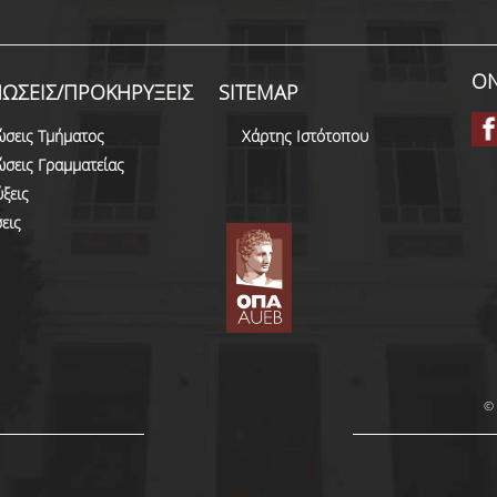
ON
ΩΣΕΙΣ/ΠΡΟΚΗΡΥΞΕΙΣ
SITEMAP
ώσεις Τμήματος
Χάρτης Ιστότοπου
ώσεις Γραμματείας
ξεις
εις
© 