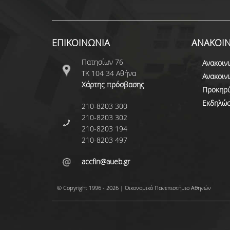
ΕΠΙΚΟΙΝΩΝΙΑ
ΑΝΑΚΟΙΝ
Πατησίων 76
Ανακοιν
ΤΚ 104 34 Αθήνα
Ανακοιν
Χάρτης πρόσβασης
Προκηρύ
Εκδηλώσ
210-8203 300
210-8203 302
210-8203 194
210-8203 497
accfin@aueb.gr
© Copyright 1996 - 2026 | Οικονομικό Πανεπιστήμιο Αθηνών