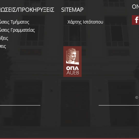
ON
ΩΣΕΙΣ/ΠΡΟΚΗΡΥΞΕΙΣ
SITEMAP
ώσεις Τμήματος
Χάρτης Ιστότοπου
ώσεις Γραμματείας
ξεις
εις
© 