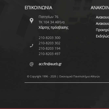
ΕΠΙΚΟΙΝΩΝΙΑ
ΑΝΑΚΟΙΝ
Πατησίων 76
Ανακοιν
ΤΚ 104 34 Αθήνα
Ανακοιν
Χάρτης πρόσβασης
Προκηρύ
Εκδηλώσ
210-8203 300
210-8203 302
210-8203 194
210-8203 497
accfin@aueb.gr
© Copyright 1996 - 2026 | Οικονομικό Πανεπιστήμιο Αθηνών