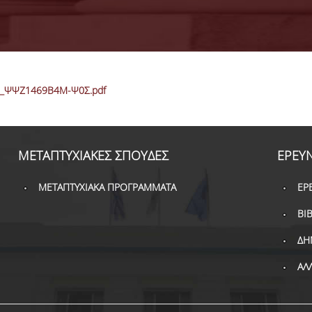
ΕΠ_ΨΨΖ1469Β4Μ-Ψ0Σ.pdf
ΜΕΤΑΠΤΥΧΙΑΚΕΣ ΣΠΟΥΔΕΣ
ΕΡΕΥ
ΜΕΤΑΠΤΥΧΙΑΚΑ ΠΡΟΓΡΑΜΜΑΤΑ
ΕΡ
ΒΙ
ΔΗ
ΑΛ