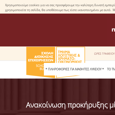
Χρησιμοποιούμε cookies για να σας προσφέρουμε την καλύτερη δυνατή εμπειρία
χρησιμοποιείτε τη σελίδα, θα υποθέσουμε πως είστε ικανοποιημένοι με αυτό. 
ΩΡΕΣ ΓΡΑΦΕΙΟ
* ΠΛΗΡΟΦΟΡΙΕΣ ΓΙΑ ΜΑΘΗΤΕΣ ΛΥΚΕΙΟΥ *
ΤΟ Τ
Ανακοίνωση προκήρυξης μί