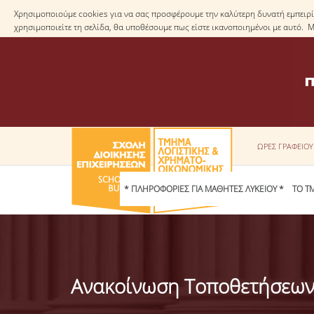
Χρησιμοποιούμε cookies για να σας προσφέρουμε την καλύτερη δυνατή εμπειρία
χρησιμοποιείτε τη σελίδα, θα υποθέσουμε πως είστε ικανοποιημένοι με αυτό. 
ΩΡΕΣ ΓΡΑΦΕΙΟ
* ΠΛΗΡΟΦΟΡΙΕΣ ΓΙΑ ΜΑΘΗΤΕΣ ΛΥΚΕΙΟΥ *
ΤΟ Τ
Ανακοίνωση Τοποθετήσεω