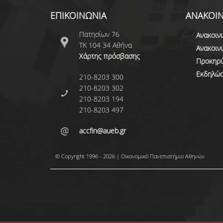
ΕΠΙΚΟΙΝΩΝΙΑ
ΑΝΑΚΟΙΝ
Πατησίων 76
Ανακοιν
ΤΚ 104 34 Αθήνα
Ανακοιν
Χάρτης πρόσβασης
Προκηρύ
Εκδηλώσ
210-8203 300
210-8203 302
210-8203 194
210-8203 497
accfin@aueb.gr
© Copyright 1996 - 2026 | Οικονομικό Πανεπιστήμιο Αθηνών