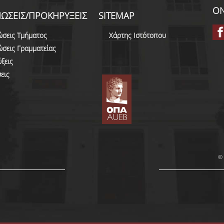
ON
ΩΣΕΙΣ/ΠΡΟΚΗΡΥΞΕΙΣ
SITEMAP
ώσεις Τμήματος
Χάρτης Ιστότοπου
ώσεις Γραμματείας
ξεις
εις
© 