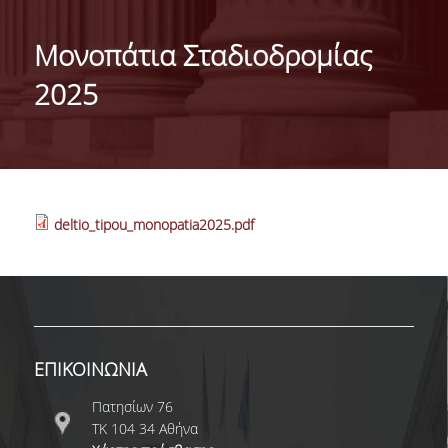
ΜΕ ΜΙΑ ΜΑΤΙΑ
Μονοπάτια Σταδιοδρομίας
ΔΙΟΙΚΗΣΗ ΤΟΥ ΤΜΗΜΑΤΟΣ
2025
ΣΥΝΕΛΕΥΣΗ ΤΜΗΜΑΤΟΣ
ΕΠΑΓΓΕΛΜΑΤΙΚΕΣ ΠΡΟΟΠΤΙΚΕΣ
ΔΙΕΘΝΗΣ ΑΝΑΓΝΩΡΙΣΗ - ΛΙΣΤΕΣ ΚΑΤΑΤΑΞΗΣ
deltio_tipou_monopatia2025.pdf
ΔΙΕΘΝΕΙΣ ΣΥΝΕΡΓΑΣΙΕΣ ΜΕ ΠΑΝΕΠΙΣΤΗΜΙΑ
ΤΟΥ ΕΞΩΤΕΡΙΚΟΥ
ΔΙΟΡΓΑΝΩΣΗ ΣΥΝΕΔΡΙΩΝ
ΑΝΘΡΩΠΙΝΟ ΔΥΝΑΜΙΚΟ
ΕΠΙΚΟΙΝΩΝΙΑ
ΜΕΛΗ ΔΕΠ
Πατησίων 76
ΤΚ 104 34 Αθήνα
ΕΙΔΙΚΟΙ ΕΠΙΣΤΗΜΟΝΕΣ