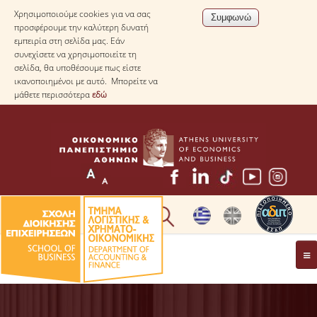
Χρησιμοποιούμε cookies για να σας
προσφέρουμε την καλύτερη δυνατή
εμπειρία στη σελίδα μας. Εάν
συνεχίσετε να χρησιμοποιείτε τη
σελίδα, θα υποθέσουμε πως είστε
ικανοποιημένοι με αυτό. Μπορείτε να
μάθετε περισσότερα
εδώ
* ΠΛΗΡΟΦΟΡΙΕΣ ΓΙΑ ΜΑΘΗΤΕΣ ΛΥΚΕΙΟΥ *
ΤΟ ΤΜΗΜΑ