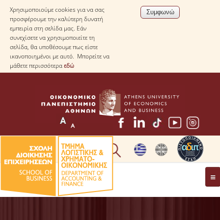
Χρησιμοποιούμε cookies για να σας
προσφέρουμε την καλύτερη δυνατή
εμπειρία στη σελίδα μας. Εάν
συνεχίσετε να χρησιμοποιείτε τη
σελίδα, θα υποθέσουμε πως είστε
ικανοποιημένοι με αυτό. Μπορείτε να
μάθετε περισσότερα
εδώ
* ΠΛΗΡΟΦΟΡΙΕΣ ΓΙΑ ΜΑΘΗΤΕΣ ΛΥΚΕΙΟΥ *
ΤΟ ΤΜΗΜΑ