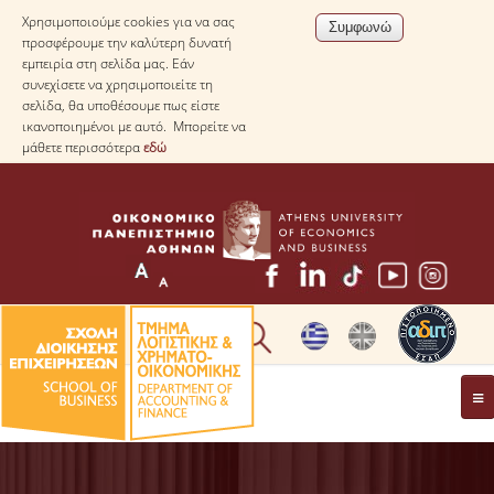
Χρησιμοποιούμε cookies για να σας
προσφέρουμε την καλύτερη δυνατή
εμπειρία στη σελίδα μας. Εάν
συνεχίσετε να χρησιμοποιείτε τη
σελίδα, θα υποθέσουμε πως είστε
ικανοποιημένοι με αυτό. Μπορείτε να
μάθετε περισσότερα
εδώ
* ΠΛΗΡΟΦΟΡΙΕΣ ΓΙΑ ΜΑΘΗΤΕΣ ΛΥΚΕΙΟΥ *
ΤΟ ΤΜΗΜΑ