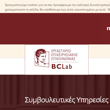
Χρησιμοποιούμε cookies για να σας προσφέρουμε την καλύτερη δυνατή εμπειρία
χρησιμοποιείτε τη σελίδα, θα υποθέσουμε πως είστε ικανοποιημένοι με αυτό. 
Συμβουλευτικές Υπηρεσίες