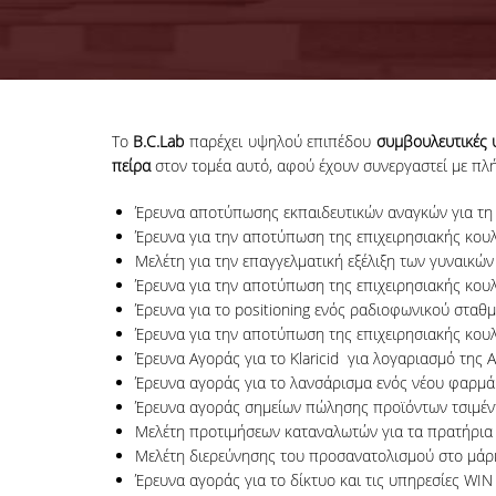
Το
B.
C.
Lab
παρέχει υψηλού επιπέδου
συμβουλευτικές 
πείρα
στον τομέα αυτό, αφού έχουν συνεργαστεί με πλή
Έρευνα αποτύπωσης εκπαιδευτικών αναγκών για τη
Έρευνα για την αποτύπωση της επιχειρησιακής κουλ
Μελέτη για την επαγγελματική εξέλιξη των γυναικών 
Έρευνα για την αποτύπωση της επιχειρησιακής κουλτ
Έρευνα για το positioning ενός ραδιοφωνικού σταθ
Έρευνα για την αποτύπωση της επιχειρησιακής κουλ
Έρευνα Αγοράς για το Klaricid για λογαριασμό τ
Έρευνα αγοράς για το λανσάρισμα ενός νέου φαρμάκ
Έρευνα αγοράς σημείων πώλησης προϊόντων τσιμέν
Μελέτη προτιμήσεων καταναλωτών για τα πρατήρια
Μελέτη διερεύνησης του προσανατολισμού στο μάρκετ
Έρευνα αγοράς για το δίκτυο και τις υπηρεσίες WIN