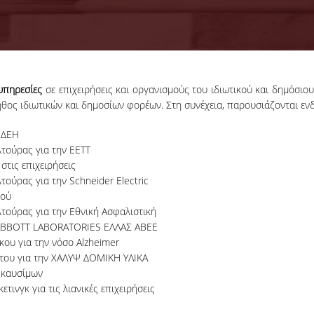
υπηρεσίες
σε επιχειρήσεις και οργανισμούς του ιδιωτικού και δημόσιο
θος ιδιωτικών και δημοσίων φορέων. Στη συνέχεια, παρουσιάζονται ενδ
 ΔΕΗ
τούρας για την ΕΕΤΤ
στις επιχειρήσεις
ούρας για την Schneider Electric
μού
τούρας για την Εθνική Ασφαλιστική
ης ABBOTT LABORATORIES ΕΛΛΑΣ ΑΒΕΕ
ου για την νόσο Alzheimer
του για την ΧΑΛΥΨ ΔΟΜΙΚΗ ΥΛΙΚΑ
 καυσίμων
ινγκ για τις λιανικές επιχειρήσεις