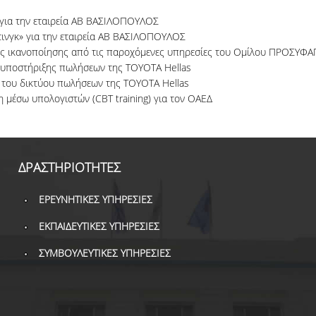
 για την εταιρεία ΑΒ ΒΑΣΙΛΟΠΟΥΛΟΣ
ινγκ» για την εταιρεία ΑΒ ΒΑΣΙΛΟΠΟΥΛΟΣ
ης ικανοποίησης από τις παροχόμενες υπηρεσίες του Ομίλου ΠΡΟΣΥΦΑ
ς υποστήριξης πωλήσεων της TOYOTA Hellas
η του δικτύου πωλήσεων της TOYOTA Hellas
 μέσω υπολογιστών (CBT training) για τον ΟΑΕΔ
ΔΡΑΣΤΗΡΙΟΤΗΤΕΣ
ΕΡΕΥΝΗΤΙΚΕΣ ΥΠΗΡΕΣΙΕΣ
ΕΚΠΑΙΔΕΥΤΙΚΕΣ ΥΠΗΡΕΣΙΕΣ
ΣΥΜΒΟΥΛΕΥΤΙΚΕΣ ΥΠΗΡΕΣΙΕΣ