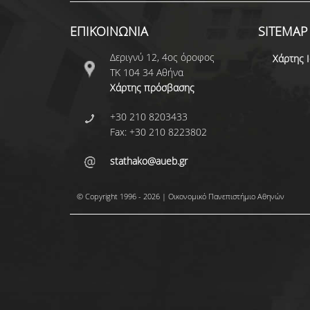
ΕΠΙΚΟΙΝΩΝΙΑ
SITEMAP
Δεριγνύ 12, 4ος όροφος
Χάρτης 
ΤΚ 104 34 Αθήνα
Χάρτης πρόσβασης
+30 210 8203433
Fax: +30 210 8223802
stathako@aueb.gr
© Copyright 1996 - 2026 | Οικονομικό Πανεπιστήμιο Αθηνών