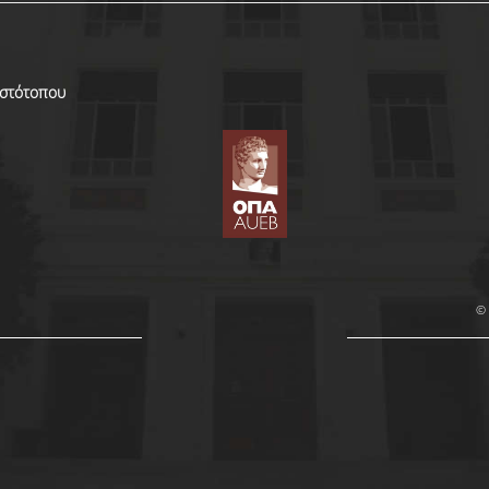
Ιστότοπου
© 