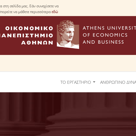
 στη σελίδα μας. Εάν συνεχίσετε να
Μπορείτε να μάθετε περισσότερα
εδώ
ΤΟ ΕΡΓΑΣΤΗΡΙΟ
ΑΝΘΡΩΠΙΝΟ ΔΥΝ