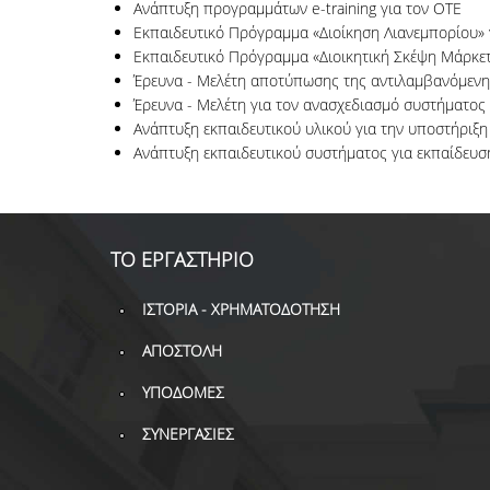
Ανάπτυξη προγραμμάτων e-training για τον ΟΤΕ
Εκπαιδευτικό Πρόγραμμα «Διοίκηση Λιανεμπορίου»
Εκπαιδευτικό Πρόγραμμα «Διοικητική Σκέψη Μάρκετ
Έρευνα - Μελέτη αποτύπωσης της αντιλαμβανόμεν
Έρευνα - Μελέτη για τον ανασχεδιασμό συστήματο
Ανάπτυξη εκπαιδευτικού υλικού για την υποστήριξ
Ανάπτυξη εκπαιδευτικού συστήματος για εκπαίδευση
ΤΟ ΕΡΓΑΣΤΗΡΙΟ
ΙΣΤΟΡΙΑ - ΧΡΗΜΑΤΟΔΟΤΗΣΗ
ΑΠΟΣΤΟΛΗ
ΥΠΟΔΟΜΕΣ
ΣΥΝΕΡΓΑΣΙΕΣ