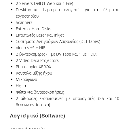
2 Servers Dell (1 Web και 1 File)
Desktop και Laptop υπολογιστές για τα μέλη του
εργαστηρίου
Scanners
External Hard Disks
Εκτυπωτές Laser και InkJet
Συστήματα Αντιγράφων Ασφαλείας (DLT-tapes)
Video VHS + Hi8
2 βιντεοκάμερες (1 με DV Tape και 1 με HDD)
2 Video-Data Projectors
Photocopier XEROX
Κονσόλα μίξης ήχου
Μικρόφωνα
Ηχεία
Φώτα για βιντεοσκοπήσεις
2 αίθουσες εξοπλισμένες με υπολογιστές (35 και 10
θέσεων αντίστοιχα)
Λογισμικό (Software)