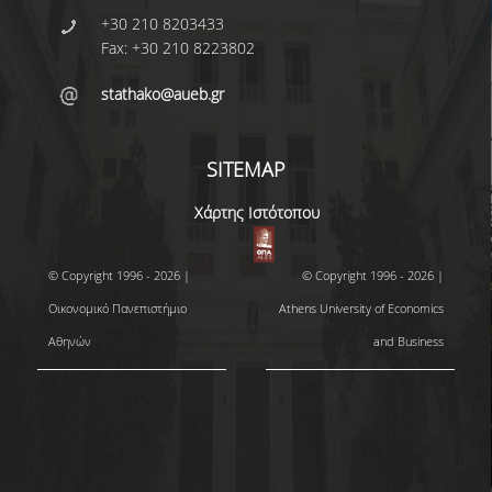
+30 210 8203433
Fax: +30 210 8223802
stathako@aueb.gr
SITEMAP
Χάρτης Ιστότοπου
© Copyright 1996 - 2026 |
© Copyright 1996 - 2026 |
Οικονομικό Πανεπιστήμιο
Athens University of Economics
Αθηνών
and Business