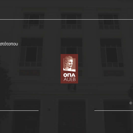
Ιστότοπου
© 