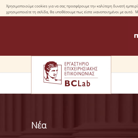
Χρησιμοποιούμε cookies για να σας προσφέρουμε την καλύτερη δυνατή εμπειρία
χρησιμοποιείτε τη σελίδα, θα υποθέσουμε πως είστε ικανοποιημένοι με αυτό. 
Νέα