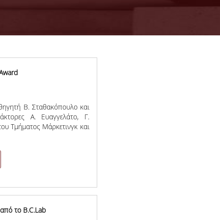
 Award
αθηγητή Β. Σταθακόπουλο και
άκτορες
Α. Ευαγγελάτο, Γ.
 του Τμήματος Μάρκετινγκ και
από το B.C.Lab