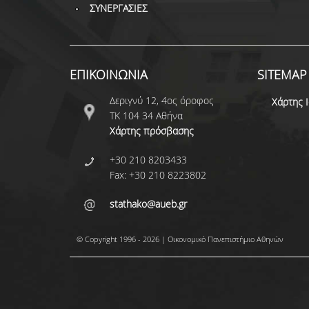
ΣΥΝΕΡΓΑΣΙΕΣ
ΕΠΙΚΟΙΝΩΝΙΑ
SITEMAP
Δεριγνύ 12, 4ος όροφος
Χάρτης 
ΤΚ 104 34 Αθήνα
Χάρτης πρόσβασης
+30 210 8203433
Fax: +30 210 8223802
stathako@aueb.gr
© Copyright 1996 - 2026 | Οικονομικό Πανεπιστήμιο Αθηνών