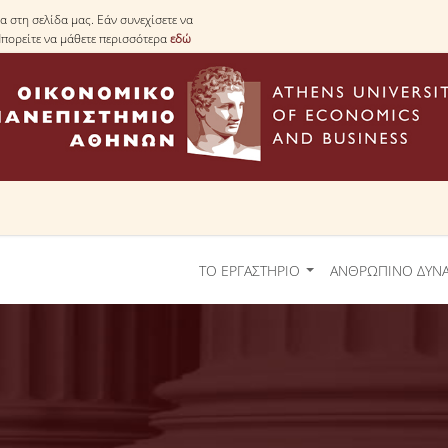
 στη σελίδα μας. Εάν συνεχίσετε να
Μπορείτε να μάθετε περισσότερα
εδώ
ΤΟ ΕΡΓΑΣΤΗΡΙΟ
ΑΝΘΡΩΠΙΝΟ ΔΥΝ