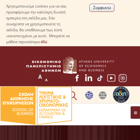
Χρησιμοποιούμε cookies για να σας
προσφέρουμε την καλύτερη δυνατή
εμπειρία στη σελίδα μας. Εάν
συνεχίσετε να χρησιμοποιείτε τη
σελίδα, θα υποθέσουμε πως είστε
ικανοποιημένοι με αυτό. Μπορείτε να
μάθετε περισσότερα
εδώ
* ΠΛΗΡΟΦΟΡΙΕΣ ΓΙΑ ΜΑΘΗΤΕΣ ΛΥΚΕΙΟΥ *
ΤΟ ΤΜΗΜΑ