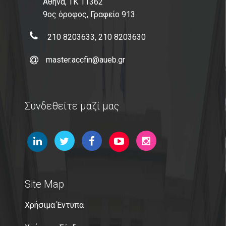
Αθήνα, ΤΚ 11362
9ος όροφος, Γραφείο 913
210 8203633, 210 8203630
master.accfin@aueb.gr
Συνδεθείτε μαζί μας
Site Map
Χρήσιμα Έντυπα