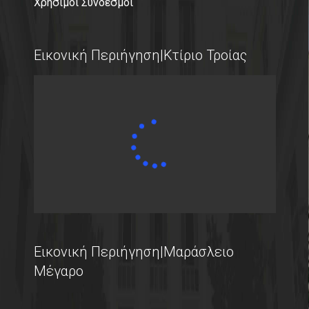
Χρήσιμοι Σύνδεσμοι
Εικονική Περιήγηση|Κτίριο Τροίας
Εικονική Περιήγηση|Μαράσλειο
Μέγαρο