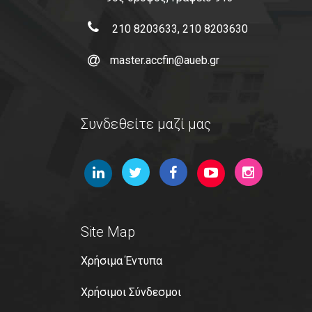
210 8203633, 210 8203630
master.accfin@aueb.gr
Συνδεθείτε μαζί μας
Site Map
Χρήσιμα Έντυπα
Χρήσιμοι Σύνδεσμοι