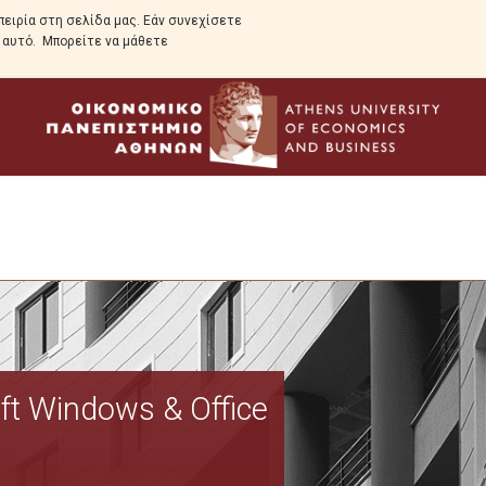
ειρία στη σελίδα μας. Εάν συνεχίσετε
ε αυτό. Μπορείτε να μάθετε
Προεπισκόπηση
t Windows & Office
Γιατί να επιλέξετε το πρόγραμμα
Δομή και πρόγραμμα σπουδών