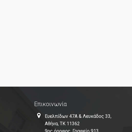
Επικοινωνία
Ευελπίδων 47Α & Λευκάδος 33,
Αθήνα, ΤΚ 11362
9ος όροφος, Γραφείο 913