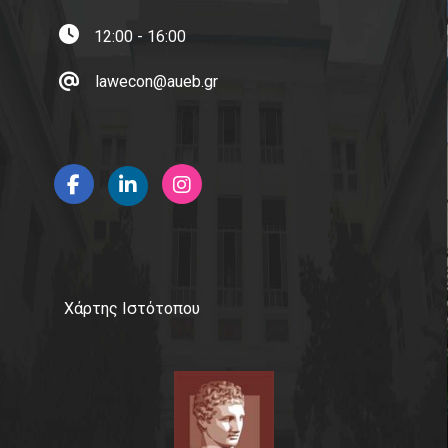
12:00 - 16:00
lawecon@aueb.gr
Χάρτης Ιστότοπου