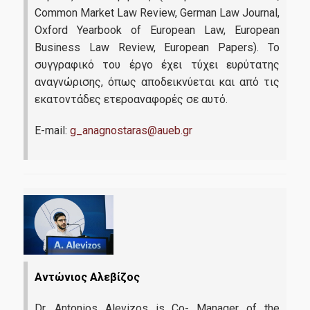
Common Market Law Review, German Law Journal,
Oxford Yearbook of European Law, European
Business Law Review, European Papers). Το
συγγραφικό του έργο έχει τύχει ευρύτατης
αναγνώρισης, όπως αποδεικνύεται και από τις
εκατοντάδες ετεροαναφορές σε αυτό.
E-mail:
g_anagnostaras@aueb.gr
Αντώνιος Αλεβίζος
Dr. Antonios Alevizos is Co- Manager of the