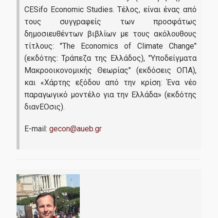
CESifo Economic Studies. Τέλος, είναι ένας από
τους συγγραφείς των προσφάτως
δημοσιευθέντων βιβλίων με τους ακόλουθους
τίτλους: "The Economics of Climate Change"
(εκδότης: Τράπεζα της Ελλάδος), "Υποδείγματα
Μακροοικονομικής Θεωρίας" (εκδόσεις ΟΠΑ),
και «Χάρτης εξόδου από την κρίση: Ένα νέο
παραγωγικό μοντέλο για την Ελλάδα» (εκδότης
διανΕΟσις).
E-mail:
gecon@aueb.gr