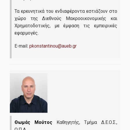
Τα ερευνητικά του ενδιαφέροντα εστιάζουν στο
χώρο της Διεθνούς Μακροοικονομικής και
Χρηματοδοτικής, με έμφαση τις εμπειρικές
εφαρμογές.
E-mail:
pkonstantinou@aueb.gr
Θωμάς Μούτος
Καθηγητής, Τμήμα Δ.Ε.Ο.Σ.,
Ο.Π.Α.