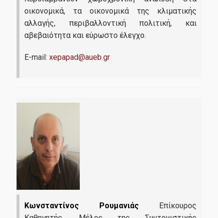
οικονομικά, τα οικονομικά της κλιματικής
αλλαγής, περιβαλλοντική πολιτική, και
αβεβαιότητα και εύρωστο έλεγχο.
E-mail:
xepapad@aueb.gr
Κωνσταντίνος Ρουμανιάς
Επίκουρος
Καθηγητής, Μέλος της Συντονιστικής