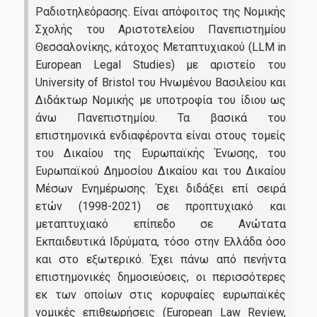
Ραδιοτηλεόρασης. Είναι απόφοιτος της Νομικής
Σχολής του Αριστοτελείου Πανεπιστημίου
Θεσσαλονίκης, κάτοχος Μεταπτυχιακού (LLM in
European Legal Studies) με αριστείο του
University of Bristol του Ηνωμένου Βασιλείου και
Διδάκτωρ Νομικής με υποτροφία του ίδιου ως
άνω Πανεπιστημίου. Τα βασικά του
επιστημονικά ενδιαφέροντα είναι στους τομείς
του Δικαίου της Ευρωπαϊκής Ένωσης, του
Ευρωπαϊκού Δημοσίου Δικαίου και του Δικαίου
Μέσων Ενημέρωσης. Έχει διδάξει επί σειρά
ετών (1998-2021) σε προπτυχιακό και
μεταπτυχιακό επίπεδο σε Ανώτατα
Εκπαιδευτικά Ιδρύματα, τόσο στην Ελλάδα όσο
και στο εξωτερικό. Έχει πάνω από πενήντα
επιστημονικές δημοσιεύσεις, οι περισσότερες
εκ των οποίων στις κορυφαίες ευρωπαϊκές
νομικές επιθεωρήσεις (European Law Review,