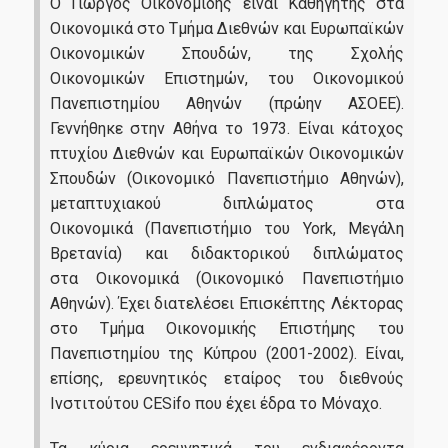
Ο Γιώργος Οικονομίδης είναι Καθηγητής στα
Οικονομικά στο Τμήμα Διεθνών και Ευρωπαϊκών
Οικονομικών Σπουδών, της Σχολής
Οικονομικών Επιστημών, του Οικονομικού
Πανεπιστημίου Αθηνών (πρώην ΑΣΟΕΕ).
Γεννήθηκε στην Αθήνα το 1973. Είναι κάτοχος
πτυχίου Διεθνών και Ευρωπαϊκών Οικονομικών
Σπουδών (Οικονομικό Πανεπιστήμιο Αθηνών),
μεταπτυχιακού διπλώματος στα
Οικονομικά (Πανεπιστήμιο του York, Μεγάλη
Βρετανία) και διδακτορικού διπλώματος
στα Οικονομικά (Οικονομικό Πανεπιστήμιο
Αθηνών). Έχει διατελέσει Επισκέπτης Λέκτορας
στο Τμήμα Οικονομικής Επιστήμης του
Πανεπιστημίου της Κύπρου (2001-2002). Είναι,
επίσης, ερευνητικός εταίρος του διεθνούς
Ινστιτούτου CESifo που έχει έδρα το Μόναχο.