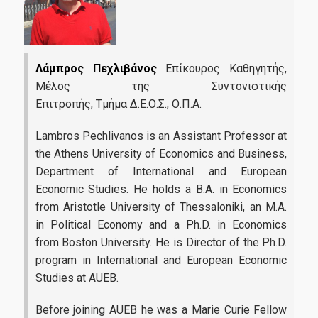
Λάμπρος Πεχλιβάνος
Επίκουρος Καθηγητής,
Μέλος της Συντονιστικής
Επιτροπής, Τμήμα Δ.Ε.Ο.Σ., Ο.Π.Α.
Lambros Pechlivanos is an Assistant Professor at
the Athens University of Economics and Business,
Department of International and European
Economic Studies. He holds a B.A. in Economics
from Aristotle University of Thessaloniki, an M.A.
in Political Economy and a Ph.D. in Economics
from Boston University. He is Director of the Ph.D.
program in International and European Economic
Studies at AUEB.
Before joining AUEB he was a Marie Curie Fellow