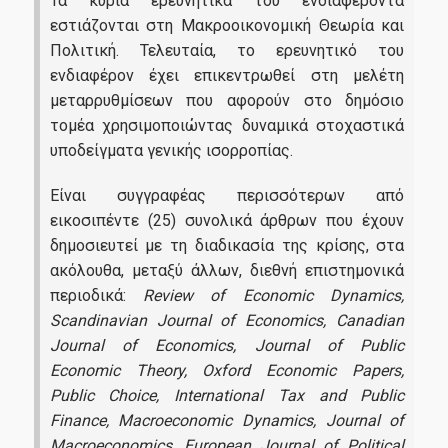
Τα κύρια ερευνητικά του ενδιαφέροντα
εστιάζονται στη Μακροοικονομική Θεωρία και
Πολιτική. Τελευταία, το ερευνητικό του
ενδιαφέρον έχει επικεντρωθεί στη μελέτη
μεταρρυθμίσεων που αφορούν στο δημόσιο
τομέα χρησιμοποιώντας δυναμικά στοχαστικά
υποδείγματα γενικής ισορροπίας.
Είναι συγγραφέας περισσότερων από
εικοσιπέντε (25) συνολικά άρθρων που έχουν
δημοσιευτεί με τη διαδικασία της κρίσης, στα
ακόλουθα, μεταξύ άλλων, διεθνή επιστημονικά
περιοδικά:
Review of Economic Dynamics,
Scandinavian Journal of Economics, Canadian
Journal of Economics, Journal of Public
Economic Theory, Oxford Economic Papers,
Public Choice, International Tax and Public
Finance, Macroeconomic Dynamics, Journal of
Macroeconomics, European Journal of Political