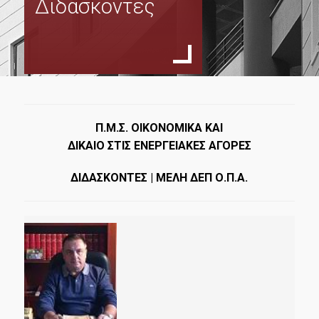
Διδάσκοντες
Σκοπός
Ανθρώπινο Δυναμικό
Συντονιστική Επιτροπή
Εξωτερική Συμβουλευτική Επιτροπή
Διδάσκοντες
Π.Μ.Σ. ΟΙΚΟΝΟΜΙΚΑ ΚΑΙ
ΔΙΚΑΙΟ ΣΤΙΣ ΕΝΕΡΓΕΙΑΚΕΣ ΑΓΟΡΕΣ
Σύμβουλος Σπουδών
Μαθήματα
ΔΙΔΑΣΚΟΝΤΕΣ | ΜΕΛΗ ΔΕΠ Ο.Π.Α.
Διπλωματική Εργασία
Οδηγός Σπουδών
Κανονισμός Σπουδών
Υποψήφιοι