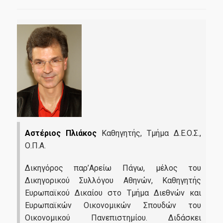
Αστέριος Πλιάκος
Καθηγητής, Τμήμα Δ.Ε.Ο.Σ.,
Ο.Π.Α.
Δικηγόρος παρ’Αρείω Πάγω, μέλος του
Δικηγορικού Συλλόγου Αθηνών,
Kαθηγητής
Ευρωπαϊκού Δικαίου στο Τμήμα Διεθνών και
Ευρωπαϊκών Οικονομικών Σπουδών του
Οικονομικού Πανεπιστημίου. Διδάσκει