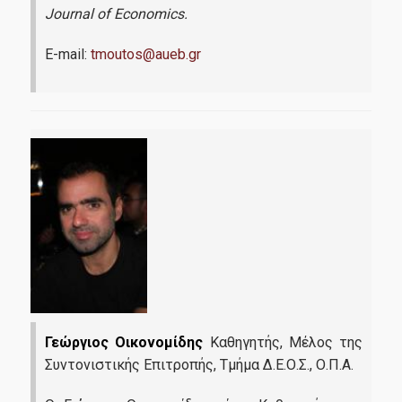
Journal of Economics.
E-mail:
tmoutos@aueb.gr
Γεώργιος Οικονομίδης
Καθηγητής, Μέλος της
Συντονιστικής Επιτροπής, Τμήμα Δ.Ε.Ο.Σ., Ο.Π.Α.