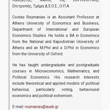
Επιτροπής, Τμήμα Δ.Ε.Ο.Σ., Ο.Π.Α.
Costas Roumanias is an Assistant Professor at
Athens University of Economics and Business,
Department of International and European
Economics Studies. He holds a BA in Economics
from the National and Kapodistrian University of
Athens and an M.Phil and a D.Phil in Economics
from the University of Oxford.
He has taught undergraduate and postgraduate
courses in Microeconomics, Mathematics, and
Political Economics. His research interests
include theoretical and applied models of political
behaviour, particularly voting, behavioural
economics and political extremism.
E-mail:
roumanias@aueb.gr