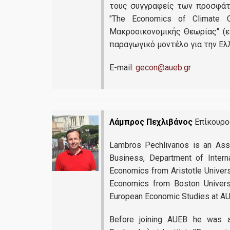
τους συγγραφείς των προσφάτ
"The Economics of Climate C
Μακροοικονομικής Θεωρίας" (ε
παραγωγικό μοντέλο για την Ελ
E-mail:
gecon@aueb.gr
Λάμπρος Πεχλιβάνος
Επίκουρος
Διεπιστημονικός 
Lambros Pechlivanos is an Assi
Business, Department of Intern
Economics from Aristotle Universi
Economics from Boston Universit
European Economic Studies at AU
Before joining AUEB he was a