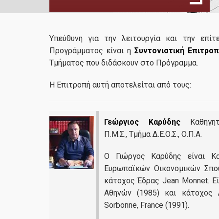
Υπεύθυνη για την λειτουργία και την επί
Προγράμματος είναι η
Συντονιστική Επιτρο
Τμήματος που διδάσκουν στο Πρόγραμμα.
Η Επιτροπή αυτή αποτελείται από τους:
Γεώργιος Καρύδης
Καθηγη
Π.Μ.Σ., Τμήμα Δ.Ε.Ο.Σ., Ο.Π.Α.
Ο Γιώργος Καρύδης είναι Κ
Ευρωπαϊκών Οικονομικών Σπου
κάτοχος Έδρας Jean Monnet. Ε
Αθηνών (1985) και κάτοχος Δ
Sorbonne, France (1991).