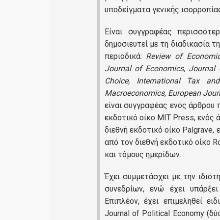
υποδείγματα γενικής ισορροπίας
Είναι συγγραφέας περισσότε
δημοσιευτεί με τη διαδικασία τ
περιοδικά:
Review of Economic
Journal of Economics, Journal 
Choice, International Tax a
Macroeconomics, European Journ
είναι συγγραφέας ενός άρθρου π
εκδοτικό οίκο MIT Press, ενός 
διεθνή εκδοτικό οίκο Palgrave, 
από τον διεθνή εκδοτικό οίκο R
και τόμους ημερίδων.
Έχει συμμετάσχει με την ιδιότ
συνεδρίων, ενώ έχει υπάρξε
Επιπλέον, έχει επιμεληθεί ε
Journal of Political Economy (δ