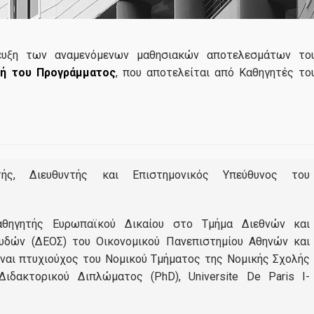
Συντονιστική Επιτροπή
Εξωτερική Συμβουλευτική Επιτροπή
τευξη των αναμενόμενων μαθησιακών αποτελεσμάτων το
Διδάσκοντες
πή του Προγράμματος
, που αποτελείται από Καθηγητές το
Βραβεία Αριστε
03
Οικονομικά και 
Σύμβουλος Σπουδών
στις Ενεργειακέ
04, 2026
Αγορές | Ακαδ. 
Μαθήματα
2024-25
... περισσότερα
Διπλωματική Εργασία
τής, Διευθυντής και Επιστημονικός Υπεύθυνος του
Οδηγός Σπουδών
Κανονισμός Σπουδών
αθηγητής Ευρωπαϊκού Δικαίου στο Τμήμα Διεθνών και
δών (ΔΕΟΣ) του Οικονομικού Πανεπιστημίου Αθηνών και
ίναι πτυχιούχος του Νομικού Τμήματος της Νομικής Σχολής
Υποψήφιοι
ιδακτορικού Διπλώματος (PhD), Universite De Paris I-
Σε Ποιούς Απευθύνεται