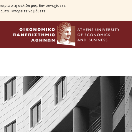
ειρία στη σελίδα μας. Εάν συνεχίσετε
ε αυτό. Μπορείτε να μάθετε
Πρόγραμμα Σπουδών
Σκοπός
Ανθρώπινο Δυναμικό