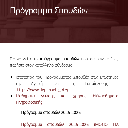
STUDENT ACADEMIC ADVISOR
Πρόγραμμα Σπουδών
CONTACT
Για να δείτε το
πρόγραμμα σπουδών
που σας ενδιαφέρει,
πατήστε στον κατάλληλο σύνδεσμο.
Ιστότοπος του Προγράμματος Σπουδές στις Επιστήμες
της Αγωγής και της Εκπαίδευσης :
https://www.dept.aueb.gr/tep
Μαθήματα γνώσης και χρήσης Η/Υ-μαθήματα
Πληροφορικής
Πρόγραμμα σπουδών 2025-2026
Πρόγραμμα σπουδών 2025-2026 (ΜΟΝΟ ΓΙΑ