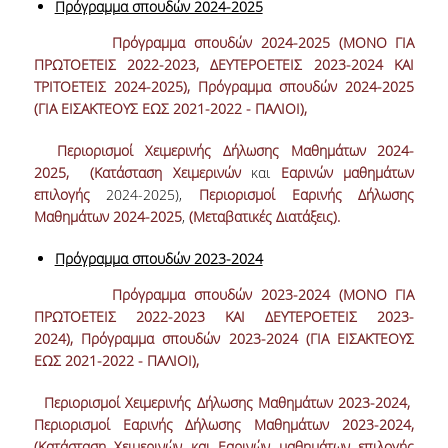
Πρόγραμμα σπουδών 2024-2025
ΠΡΟΓΡΑΜΜΑ ERASMUS+
Πρόγραμμα σπουδών 2024-2025 (ΜΟΝΟ ΓΙΑ
ΠΡΩΤΟΕΤΕΙΣ 2022-2023, ΔΕΥΤΕΡΟΕΤΕΙΣ 2023-2024 ΚΑΙ
INCOMING STUDENTS
ΤΡΙΤΟΕΤΕΙΣ 2024-2025),
Πρόγραμμα σπουδών 2024-2025
OUTGOING STUDENTS
(ΓΙΑ ΕΙΣΑΚΤΕΟΥΣ ΕΩΣ 2021-2022 - ΠΑΛΙΟΙ),
ΠΡΑΚΤΙΚΗ ΑΣΚΗΣΗ
Περιορισμοί Χειμερινής Δήλωσης Μαθημάτων 2024-
2025,
(
Κατάσταση
Χειμερινών
και
Εαρινών
μαθημάτων
ΟΔΗΓΟΣ ΕΚΠΟΝΗΣΗΣ ΕΡΓΑΣΙΩΝ
επιλογής
2024-2025),
Περιορισμοί Εαρινής Δήλωσης
Μαθημάτων 2024-2025
,
(Μεταβατικές Διατάξεις).
ΔΙΑΔΙΚΑΣΙΑ ΠΑΡΑΠΟΝΩΝ ΦΟΙΤΗΤΩΝ
Πρόγραμμα σπουδών 2023-2024
ΚΑΘΗΓΗΤΕΣ - ΣΥΜΒΟΥΛΟΙ ΣΠΟΥΔΩΝ
Πρόγραμμα σπουδών 2023-2024 (ΜΟΝΟ ΓΙΑ
ΜΕΤΑΠΤΥΧΙΑΚΕΣ ΣΠΟΥΔΕΣ
ΠΡΩΤΟΕΤΕΙΣ 2022-2023 ΚΑΙ ΔΕΥΤΕΡΟΕΤΕΙΣ 2023-
2024),
Πρόγραμμα σπουδών 2023-2024 (ΓΙΑ ΕΙΣΑΚΤΕΟΥΣ
ΜΕΤΑΠΤΥΧΙΑΚΕΣ ΣΠΟΥΔΕΣ
ΕΩΣ 2021-2022 - ΠΑΛΙΟΙ),
ΔΙΔΑΚΤΟΡΙΚΕΣ ΣΠΟΥΔΕΣ
Περιορισμοί Χειμερινής Δήλωσης Μαθημάτων 2023-2024,
Περιορισμοί Εαρινής Δήλωσης Μαθημάτων 2023-2024,
ΠΙΝΑΚΑΣ ΥΠΟΨΗΦΙΩΝ ΔΙΔΑΚΤΟΡΩΝ
(Κατάσταση Χειμερινών και Εαρινών μαθημάτων επιλογής