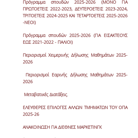
Πρόγραμμα σπουδών 2025-2026 (ΜΟΝΟ ΓΙΑ
ΜΕΛΗ Ε.Δ.Π
ΠΡΩΤΟΕΤΕΙΣ 2022-2023, ΔΕΥΤΕΡΟΕΤΕΙΣ 2023-2024,
ΤΡΙΤΟΕΤΕΙΣ 2024-2025 ΚΑΙ ΤΕΤΑΡΤΟΕΤΕΙΣ 2025-2026
ΜΕΛΗ Ε.Τ.Ε.Π.
-ΝΕΟΙ)
ΔΙΟΙΚΗΤΙΚΟ ΠΡΟΣΩΠΙΚΟ
Πρόγραμμα σπουδών 2025-2026 (ΓΙΑ ΕΙΣΑΚΤΕΟΥΣ
ΕΩΣ 2021-2022 - ΠΑΛΙΟΙ)
ΜΗΤΡΩΑ
Περιορισμοί Χειμερινής Δήλωσης Μαθημάτων 2025-
ΩΡΕΣ ΓΡΑΦΕΙΟΥ ΑΚΑΔΗΜΑΪΚΟΥ
2026
ΠΡΟΣΩΠΙΚΟΥ
Περιορισμοί Εαρινής Δήλωσης Μαθημάτων 2025-
ΠΡΟΠΤΥΧΙΑΚΕΣ ΣΠΟΥΔΕΣ
2026
Μεταβατικές Διατάξεις
.
ΟΔΗΓΟΣ ΣΠΟΥΔΩΝ
ΠΡΟΓΡΑΜΜΑ ΣΠΟΥΔΩΝ
ΕΛΕΥΘΕΡΕΣ ΕΠΙΛΟΓΕΣ ΑΛΛΩΝ ΤΜΗΜΑΤΩΝ ΤΟΥ ΟΠΑ
2025-26
ΜΑΘΗΜΑΤΑ ΠΡΟΓΡΑΜΜΑΤΟΣ ΣΠΟΥΔΩΝ
ΑΝΑΚΟΙΝΩΣΗ ΓΙΑ ΔΙΕΘΝΕΣ ΜΑΡΚΕΤΙΝΓΚ
ΚΑΤΕΥΘΥΝΣΕΙΣ