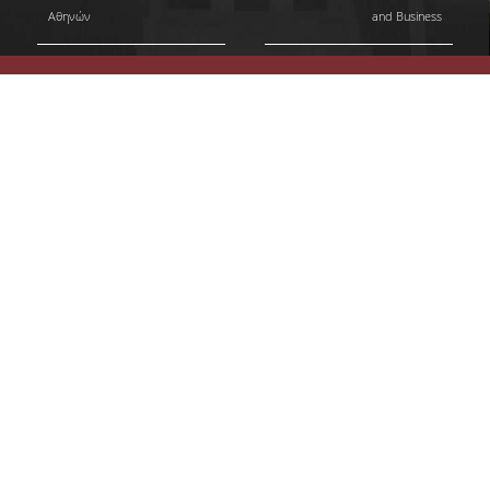
Αθηνών
and Business