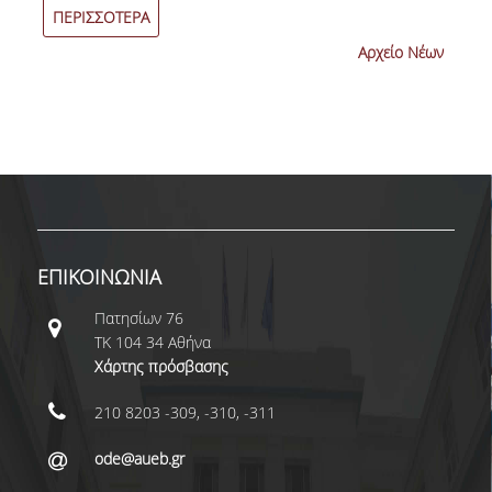
ΠΕΡΙΣΣΟΤΕΡΑ
Αρχείο Νέων
ΕΠΙΚΟΙΝΩΝΙΑ
Πατησίων 76
ΤΚ 104 34 Αθήνα
Χάρτης πρόσβασης
210 8203 -309, -310, -311
ode@aueb.gr