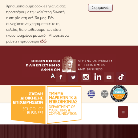
Χρησιμοποιούμε cookies για να σας
προσφέρουμε την καλύτερη δυνατή
εμπειρία στη σελίδα μας. Εάν
συνεχίσετε να χρησιμοποιείτε τη
σελίδα, θα υποθέσουμε πως είστε
ικανοποιημένοι με αυτό. Μπορείτε να
μάθετε περισσότερα
εδώ
ΤΟ ΤΜΗΜΑ
ΧΑΙΡΕΤΙΣΜΟΣ ΠΡΟΕΔΡΟΥ ΤΟΥ ΤΜΗΜΑΤΟΣ