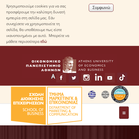
Χρησιμοποιούμε cookies για να σας
προσφέρουμε την καλύτερη δυνατή
εμπειρία στη σελίδα μας. Εάν
συνεχίσετε να χρησιμοποιείτε τη
σελίδα, θα υποθέσουμε πως είστε
ικανοποιημένοι με αυτό. Μπορείτε να
μάθετε περισσότερα
εδώ
ΤΟ ΤΜΗΜΑ
ΧΑΙΡΕΤΙΣΜΟΣ ΠΡΟΕΔΡΟΥ ΤΟΥ ΤΜΗΜΑΤΟΣ