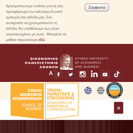
Χρησιμοποιούμε cookies για να σας
προσφέρουμε την καλύτερη δυνατή
εμπειρία στη σελίδα μας. Εάν
συνεχίσετε να χρησιμοποιείτε τη
σελίδα, θα υποθέσουμε πως είστε
ικανοποιημένοι με αυτό. Μπορείτε να
μάθετε περισσότερα
εδώ
ΤΟ ΤΜΗΜΑ
ΧΑΙΡΕΤΙΣΜΟΣ ΠΡΟΕΔΡΟΥ ΤΟΥ ΤΜΗΜΑΤΟΣ