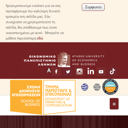
Χρησιμοποιούμε cookies για να σας
προσφέρουμε την καλύτερη δυνατή
εμπειρία στη σελίδα μας. Εάν
συνεχίσετε να χρησιμοποιείτε τη
σελίδα, θα υποθέσουμε πως είστε
ικανοποιημένοι με αυτό. Μπορείτε να
μάθετε περισσότερα
εδώ
ΤΟ ΤΜΗΜΑ
ΧΑΙΡΕΤΙΣΜΟΣ ΠΡΟΕΔΡΟΥ ΤΟΥ ΤΜΗΜΑΤΟΣ