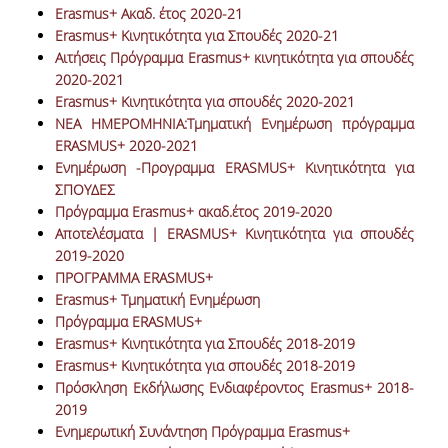
Erasmus+ Ακαδ. έτος 2020-21
ΚΑΤΑΤΑΚΤΗΡΙΕΣ ΕΞΕΤΑΣΕΙΣ
Erasmus+ Κινητικότητα για Σπουδές 2020-21
Aιτήσεις Πρόγραμμα Erasmus+ κινητικότητα για σπουδές
ΔΙΑΔΙΚΑΣΙΕΣ ΦΟΙΤΗΣΗΣ
2020-2021
Erasmus+ Κινητικότητα για σπουδές 2020-2021
ΑΠΑΛΛΑΓΗ ΑΠΟ ΜΑΘΗΜΑΤΑ ΞΕΝΗΣ ΓΛΩΣΣΑΣ
ΝΕΑ ΗΜΕΡΟΜΗΝΙΑ:Τμηματική Ενημέρωση πρόγραμμα
ERASMUS+ 2020-2021
ΜΕΤΑΠΤΥΧΙΑΚΕΣ ΣΠΟΥΔΕΣ
Ενημέρωση -Προγραμμα ERASMUS+ Κινητικότητα για
ΣΠΟΥΔΕΣ
ΠΛΗΡΟΥΣ ΦΟΙΤΗΣΗΣ
Πρόγραμμα Erasmus+ ακαδ.έτος 2019-2020
Αποτελέσματα | ERASMUS+ Κινητικότητα για σπουδές
ΜΕΡΙΚΗΣ ΦΟΙΤΗΣΗΣ
2019-2020
ΔΙΔΑΚΤΟΡΙΚΟ ΠΡΟΓΡΑΜΜΑ
ΠΡΟΓΡΑΜΜΑ ERASMUS+
Erasmus+ Τμηματική Ενημέρωση
ΔΙΑΣΦΑΛΙΣΗ ΠΟΙΟΤΗΤΑΣ
Πρόγραμμα ERASMUS+
Erasmus+ Κινητικότητα για Σπουδές 2018-2019
Erasmus+ Κινητικότητα για σπουδές 2018-2019
ΠΟΛΙΤΙΚΗ ΠΟΙΟΤΗΤΑΣ
Πρόσκληση Εκδήλωσης Ενδιαφέροντος Erasmus+ 2018-
2019
ΔΕΔΟΜΕΝΑ ΠΟΙΟΤΗΤΑΣ
Ενημερωτική Συνάντηση Πρόγραμμα Erasmus+