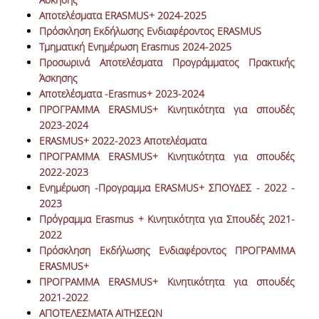
Aποτελέσματα ERASMUS+ 2024-2025
ΔΙΟΙΚΗΤΙΚΟ ΠΡΟΣΩΠΙΚΟ
Πρόσκληση Εκδήλωσης Ενδιαφέροντος ERASMUS
Τμηματική Ενημέρωση Erasmus 2024-2025
ΜΗΤΡΩΑ ΜΕΛΩΝ ΤΜΗΜΑΤΟΣ
Προσωρινά Αποτελέσματα Προγράμματος Πρακτικής
Άσκησης
ΕΝΤΕΤΑΛΜΕΝΟΙ ΔΙΔΑΣΚΟΝΤΕΣ ΑΚΑΔ.
Αποτελέσματα -Erasmus+ 2023-2024
ΕΤΟΥΣ '25-'26
ΠΡΟΓΡΑΜΜΑ ERASMUS+ Κινητικότητα για σπουδές
2023-2024
ΠΡΟΠΤΥΧΙΑΚΕΣ ΣΠΟΥΔΕΣ
ERASMUS+ 2022-2023 Aποτελέσματα
ΠΡΟΓΡΑΜΜΑ ERASMUS+ Κινητικότητα για σπουδές
ΥΠΟΨΗΦΙΟΙ ΦΟΙΤΗΤΕΣ
2022-2023
Ενημέρωση -Προγραμμα ERASMUS+ ΣΠΟΥΔΕΣ - 2022 -
ΠΡΟΓΡΑΜΜΑ ΚΑΙ ΚΑΤΕΥΘΥΝΣΕΙΣ ΣΠΟΥΔΩΝ
2023
Πρόγραμμα Erasmus + Κινητικότητα για Σπουδές 2021-
ΑΝΑΛΥΤΙΚΗ ΠΑΡΟΥΣΙΑΣΗ ΜΑΘΗΜΑΤΩΝ
2022
Πρόσκληση Εκδήλωσης Ενδιαφέροντος ΠΡΟΓΡΑΜΜΑ
ΠΡΑΚΤΙΚΗ ΑΣΚΗΣΗ
ERASMUS+
ΠΡΟΓΡΑΜΜΑ ERASMUS+
ΠΡΟΓΡΑΜΜΑ ERASMUS+ Κινητικότητα για σπουδές
2021-2022
Η ΖΩΗ ΣΤΟ ΤΜΗΜΑ
ΑΠΟΤΕΛΕΣΜΑΤΑ ΑΙΤΗΣΕΩΝ