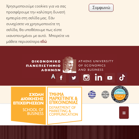
Χρησιμοποιούμε cookies για να σας
προσφέρουμε την καλύτερη δυνατή
εμπειρία στη σελίδα μας. Εάν
συνεχίσετε να χρησιμοποιείτε τη
σελίδα, θα υποθέσουμε πως είστε
ικανοποιημένοι με αυτό. Μπορείτε να
μάθετε περισσότερα
εδώ
ΤΟ ΤΜΗΜΑ
ΧΑΙΡΕΤΙΣΜΟΣ ΠΡΟΕΔΡΟΥ ΤΟΥ ΤΜΗΜΑΤΟΣ