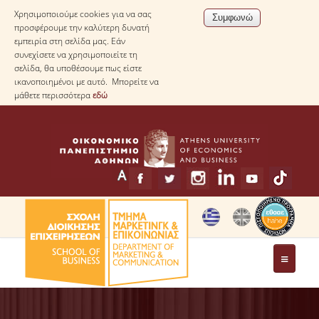
Χρησιμοποιούμε cookies για να σας
προσφέρουμε την καλύτερη δυνατή
εμπειρία στη σελίδα μας. Εάν
συνεχίσετε να χρησιμοποιείτε τη
σελίδα, θα υποθέσουμε πως είστε
ικανοποιημένοι με αυτό. Μπορείτε να
μάθετε περισσότερα
εδώ
ΤΟ ΤΜΗΜΑ
ΧΑΙΡΕΤΙΣΜΟΣ ΠΡΟΕΔΡΟΥ ΤΟΥ ΤΜΗΜΑΤΟΣ