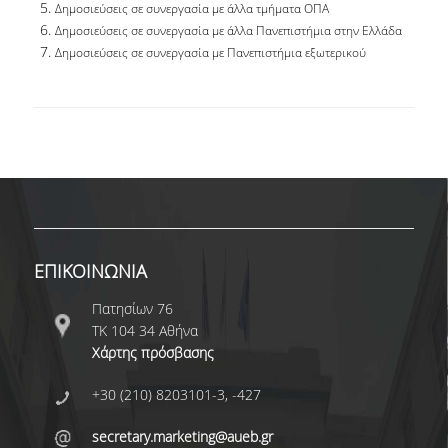
Δημοσιεύσεις σε συνεργασία με άλλα τμήματα ΟΠΑ
ΚΑΤΑΤΑΚΤΗΡΙΕΣ ΕΞΕΤΑΣΕΙΣ
Δημοσιεύσεις σε συνεργασία με άλλα Πανεπιστήμια στην Ελλάδα
Δημοσιεύσεις σε συνεργασία με Πανεπιστήμια εξωτερικού
ΔΙΑΔΙΚΑΣΙΕΣ ΦΟΙΤΗΣΗΣ
ΑΠΑΛΛΑΓΗ ΑΠΟ ΜΑΘΗΜΑΤΑ ΞΕΝΗΣ ΓΛΩΣΣΑΣ
ΜΕΤΑΠΤΥΧΙΑΚΕΣ ΣΠΟΥΔΕΣ
ΠΛΗΡΟΥΣ ΦΟΙΤΗΣΗΣ
ΜΕΡΙΚΗΣ ΦΟΙΤΗΣΗΣ
ΕΠΙΚΟΙΝΩΝΙΑ
ΔΙΔΑΚΤΟΡΙΚΟ ΠΡΟΓΡΑΜΜΑ
Πατησίων 76
ΔΙΑΣΦΑΛΙΣΗ ΠΟΙΟΤΗΤΑΣ
ΤΚ 104 34 Αθήνα
Χάρτης πρόσβασης
ΠΟΛΙΤΙΚΗ ΠΟΙΟΤΗΤΑΣ
+30 (210) 8203101-3, -427
ΔΕΔΟΜΕΝΑ ΠΟΙΟΤΗΤΑΣ
secretary.marketing@aueb.gr