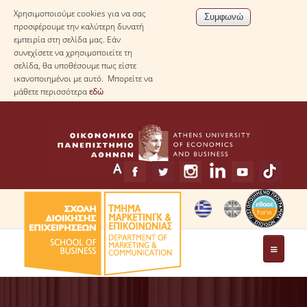
Χρησιμοποιούμε cookies για να σας
προσφέρουμε την καλύτερη δυνατή
εμπειρία στη σελίδα μας. Εάν
συνεχίσετε να χρησιμοποιείτε τη
σελίδα, θα υποθέσουμε πως είστε
ικανοποιημένοι με αυτό. Μπορείτε να
μάθετε περισσότερα
εδώ
ΤΟ ΤΜΗΜΑ
ΧΑΙΡΕΤΙΣΜΟΣ ΠΡΟΕΔΡΟΥ ΤΟΥ ΤΜΗΜΑΤΟΣ