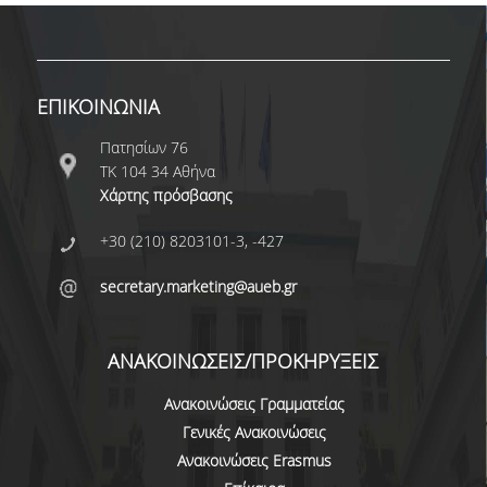
ΚΑΤΑΤΑΚΤΗΡΙΕΣ ΕΞΕΤΑΣΕΙΣ
ΔΙΑΔΙΚΑΣΙΕΣ ΦΟΙΤΗΣΗΣ
ΕΠΙΚΟΙΝΩΝΙΑ
ΑΠΑΛΛΑΓΗ ΑΠΟ ΜΑΘΗΜΑΤΑ ΞΕΝΗΣ ΓΛΩΣΣΑΣ
Πατησίων 76
ΜΕΤΑΠΤΥΧΙΑΚΕΣ ΣΠΟΥΔΕΣ
ΤΚ 104 34 Αθήνα
Χάρτης πρόσβασης
ΠΛΗΡΟΥΣ ΦΟΙΤΗΣΗΣ
+30 (210) 8203101-3, -427
ΜΕΡΙΚΗΣ ΦΟΙΤΗΣΗΣ
secretary.marketing@aueb.gr
ΔΙΔΑΚΤΟΡΙΚΟ ΠΡΟΓΡΑΜΜΑ
ΔΙΑΣΦΑΛΙΣΗ ΠΟΙΟΤΗΤΑΣ
ΑΝΑΚΟΙΝΩΣΕΙΣ/ΠΡΟΚΗΡΥΞΕΙΣ
ΠΟΛΙΤΙΚΗ ΠΟΙΟΤΗΤΑΣ
Ανακοινώσεις Γραμματείας
Γενικές Ανακοινώσεις
ΔΕΔΟΜΕΝΑ ΠΟΙΟΤΗΤΑΣ
Ανακοινώσεις Erasmus