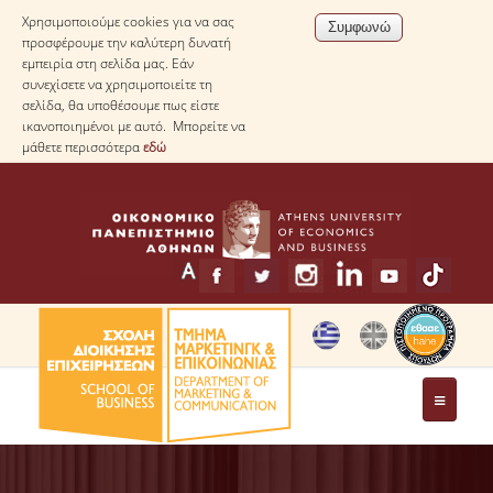
Χρησιμοποιούμε cookies για να σας
προσφέρουμε την καλύτερη δυνατή
εμπειρία στη σελίδα μας. Εάν
συνεχίσετε να χρησιμοποιείτε τη
σελίδα, θα υποθέσουμε πως είστε
ικανοποιημένοι με αυτό. Μπορείτε να
μάθετε περισσότερα
εδώ
ΤΟ ΤΜΗΜΑ
ΧΑΙΡΕΤΙΣΜΟΣ ΠΡΟΕΔΡΟΥ ΤΟΥ ΤΜΗΜΑΤΟΣ