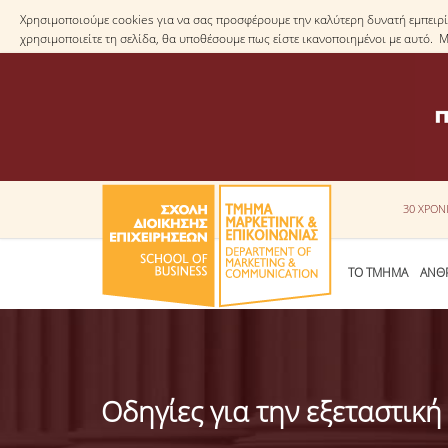
Χρησιμοποιούμε cookies για να σας προσφέρουμε την καλύτερη δυνατή εμπειρία
χρησιμοποιείτε τη σελίδα, θα υποθέσουμε πως είστε ικανοποιημένοι με αυτό. 
30 ΧΡΟΝ
ΤΟ ΤΜΗΜΑ
ΑΝΘ
Οδηγίες για την εξεταστικ