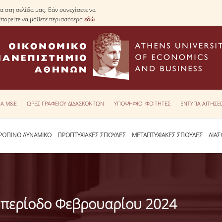
 στη σελίδα μας. Εάν συνεχίσετε να
Μπορείτε να μάθετε περισσότερα
εδώ
ΙΑ Μ&Ε
ΩΡΕΣ ΓΡΑΦΕΙΟΥ ΔΙΔΑΣΚΟΝΤΩΝ
ΥΠΟΨΗΦΙΟΙ ΦΟΙΤΗΤΕΣ
ΕΝΤΥΠΑ ΑΙΤΗΣ
ΡΩΠΙΝΟ ΔΥΝΑΜΙΚΟ
ΠΡΟΠΤΥΧΙΑΚΕΣ ΣΠΟΥΔΕΣ
ΜΕΤΑΠΤΥΧΙΑΚΕΣ ΣΠΟΥΔΕΣ
ΔΙΑΣ
ή περίοδο Φεβρουαρίου 2024