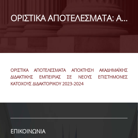
ΜΑΡΚΕΤΙΝΓΚ & ΕΠΙΚΟΙΝΩΝΙΑ
ΟΡΙΣΤΙΚΑ ΑΠΟΤΕΛΕΣΜΑΤΑ: Απόκτηση Ακαδ. Διδακτικής Εμπειρίας
ΟΡΑΜΑ, ΑΠΟΣΤΟΛΗ, ΑΞΙΕΣ, ΙΣΤΟΡΙΑ ΤΟΥ
ΤΜΗΜΑΤΟΣ
ΑΡΙΣΤΕΙΑ ΣΤΟ ΤΜΗΜΑ
ΤΟ ΤΜΗΜΑ ΣΤΗΝ ΚΟΙΝΩΝΙΑ
ΜΕ ΜΙΑ ΜΑΤΙΑ
ΟΡΙΣΤΙΚΑ ΑΠΟΤΕΛΕΣΜΑΤΑ ΑΠΟΚΤΗΣΗ ΑΚΑΔΗΜΑΪΚΗΣ
ΔΙΔΑΚΤΙΚΗΣ ΕΜΠΕΙΡΙΑΣ ΣΕ ΝΕΟΥΣ ΕΠΙΣΤΗΜΟΝΕΣ
ΑΝΘΡΩΠΙΝΟ ΔΥΝΑΜΙΚΟ
ΚΑΤΟΧΟΥΣ ΔΙΔΑΚΤΟΡΙΚΟΥ 2023-2024
ΜΕΛΗ ΔΕΠ
Ε.ΔΙ.Π.
ΕΠΙΣΤΗΜΟΝΙΚΟΙ ΣΥΝΕΡΓΑΤΕΣ
ΕΠΙΚΟΙΝΩΝΙΑ
ΥΠΟΨΗΦΙΟΙ ΔΙΔΑΚΤΟΡΕΣ