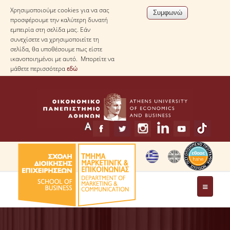
Χρησιμοποιούμε cookies για να σας
προσφέρουμε την καλύτερη δυνατή
εμπειρία στη σελίδα μας. Εάν
συνεχίσετε να χρησιμοποιείτε τη
σελίδα, θα υποθέσουμε πως είστε
ικανοποιημένοι με αυτό. Μπορείτε να
μάθετε περισσότερα
εδώ
ΤΟ ΤΜΗΜΑ
ΧΑΙΡΕΤΙΣΜΟΣ ΠΡΟΕΔΡΟΥ ΤΟΥ ΤΜΗΜΑΤΟΣ