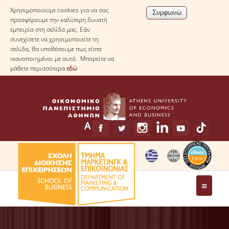
Χρησιμοποιούμε cookies για να σας
προσφέρουμε την καλύτερη δυνατή
εμπειρία στη σελίδα μας. Εάν
συνεχίσετε να χρησιμοποιείτε τη
σελίδα, θα υποθέσουμε πως είστε
ικανοποιημένοι με αυτό. Μπορείτε να
μάθετε περισσότερα
εδώ
ΤΟ ΤΜΗΜΑ
ΧΑΙΡΕΤΙΣΜΟΣ ΠΡΟΕΔΡΟΥ ΤΟΥ ΤΜΗΜΑΤΟΣ