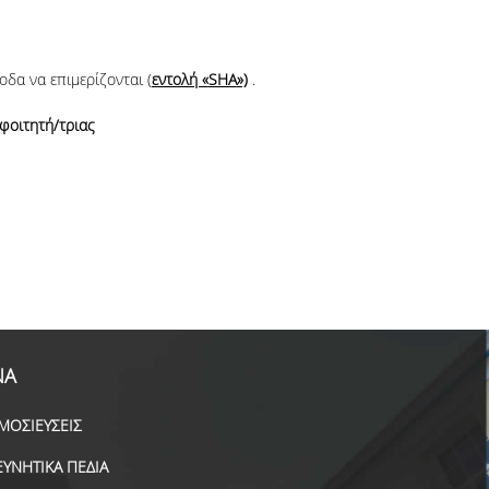
δα να επιμερίζονται (
εντολή «
SHA
»)
.
φοιτητή/τριας
ΝΑ
ΜΟΣΙΕΥΣΕΙΣ
ΕΥΝΗΤΙΚΑ ΠΕΔΙΑ