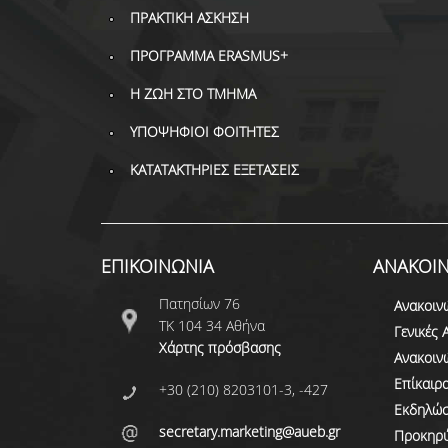
ΠΡΑΚΤΙΚΗ ΑΣΚΗΣΗ
ΠΡΟΓΡΑΜΜΑ ERASMUS+
Η ΖΩΗ ΣΤΟ ΤΜΗΜΑ
ΥΠΟΨΗΦΙΟΙ ΦΟΙΤΗΤΕΣ
ΚΑΤΑΤΑΚΤΗΡΙΕΣ ΕΞΕΤΑΣΕΙΣ
ΕΠΙΚΟΙΝΩΝΙΑ
ΑΝΑΚΟΙΝ
Πατησίων 76
Ανακοιν
ΤΚ 104 34 Αθήνα
Γενικές 
Χάρτης πρόσβασης
Ανακοιν
Επίκαιρ
+30 (210) 8203101-3, -427
Εκδηλώσ
secretary.marketing@aueb.gr
Προκηρύ