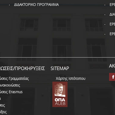
ΔΙΔΑΚΤΟΡΙΚΟ ΠΡΟΓΡΑΜΜΑ
ΕΡ
ΔΙ
ΕΡ
ΕΡ
ΑΚ
ΩΣΕΙΣ/ΠΡΟΚΗΡΥΞΕΙΣ
SITEMAP
ώσεις Γραμματείας
Χάρτης Ιστότοπου
Ανακοινώσεις
ώσεις Erasmus
α
εις
ξεις