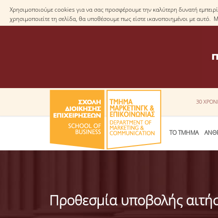
Χρησιμοποιούμε cookies για να σας προσφέρουμε την καλύτερη δυνατή εμπειρία
χρησιμοποιείτε τη σελίδα, θα υποθέσουμε πως είστε ικανοποιημένοι με αυτό. 
30 ΧΡΟΝ
ΤΟ ΤΜΗΜΑ
ΑΝΘ
Προθεσμία υποβολής αιτή