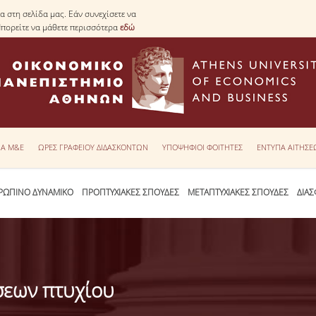
 στη σελίδα μας. Εάν συνεχίσετε να
Μπορείτε να μάθετε περισσότερα
εδώ
ΙΑ Μ&Ε
ΩΡΕΣ ΓΡΑΦΕΙΟΥ ΔΙΔΑΣΚΟΝΤΩΝ
ΥΠΟΨΗΦΙΟΙ ΦΟΙΤΗΤΕΣ
ΕΝΤΥΠΑ ΑΙΤΗΣ
ΡΩΠΙΝΟ ΔΥΝΑΜΙΚΟ
ΠΡΟΠΤΥΧΙΑΚΕΣ ΣΠΟΥΔΕΣ
ΜΕΤΑΠΤΥΧΙΑΚΕΣ ΣΠΟΥΔΕΣ
ΔΙΑΣ
σεων πτυχίου