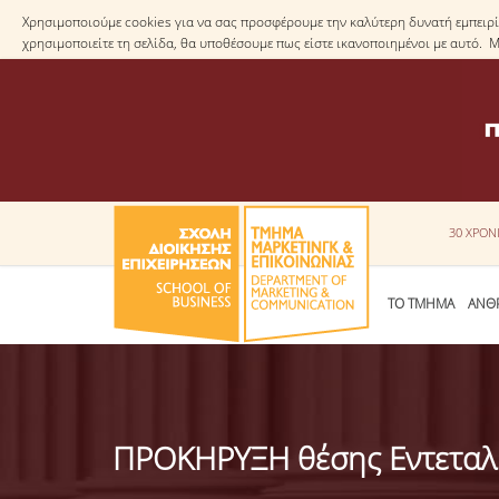
Χρησιμοποιούμε cookies για να σας προσφέρουμε την καλύτερη δυνατή εμπειρία
χρησιμοποιείτε τη σελίδα, θα υποθέσουμε πως είστε ικανοποιημένοι με αυτό. 
30 ΧΡΟΝ
ΤΟ ΤΜΗΜΑ
ΑΝΘ
ΠΡΟΚΗΡΥΞΗ θέσης Εντεταλ