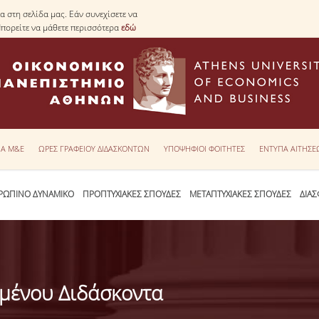
 στη σελίδα μας. Εάν συνεχίσετε να
Μπορείτε να μάθετε περισσότερα
εδώ
ΙΑ Μ&Ε
ΩΡΕΣ ΓΡΑΦΕΙΟΥ ΔΙΔΑΣΚΟΝΤΩΝ
ΥΠΟΨΗΦΙΟΙ ΦΟΙΤΗΤΕΣ
ΕΝΤΥΠΑ ΑΙΤΗΣ
ΡΩΠΙΝΟ ΔΥΝΑΜΙΚΟ
ΠΡΟΠΤΥΧΙΑΚΕΣ ΣΠΟΥΔΕΣ
ΜΕΤΑΠΤΥΧΙΑΚΕΣ ΣΠΟΥΔΕΣ
ΔΙΑΣ
μένου Διδάσκοντα