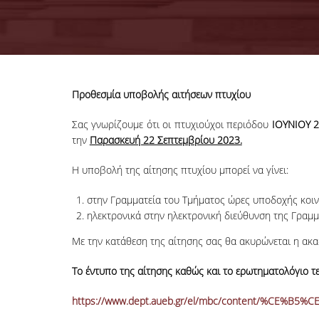
Προθεσμία υποβολής αιτήσεων πτυχίου
Σας γνωρίζουμε ότι οι πτυχιούχοι περιόδου
ΙOYNIOY 2
την
Παρασκευή 22 Σεπτεμβρίου 2023.
Η υποβολή της αίτησης πτυχίου μπορεί να γίνει:
στην Γραμματεία του Τμήματος ώρες υποδοχής κοινο
ηλεκτρονικά στην ηλεκτρονική διεύθυνση της Γραμ
Με την κατάθεση της αίτησης σας θα ακυρώνεται η ακα
Το έντυπο της αίτησης καθώς και το ερωτηματολόγιο τε
https://www.dept.aueb.gr/el/mbc/content/%