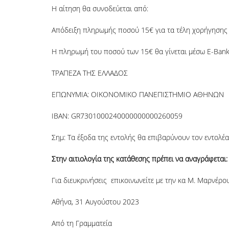
Η αίτηση θα συνοδεύεται από:
Απόδειξη πληρωμής ποσού 15€ για τα τέλη χορήγησης
Η πληρωμή του ποσού των 15€ θα γίνεται μέσω E-Banki
ΤΡΑΠΕΖΑ ΤΗΣ ΕΛΛΑΔΟΣ
ΕΠΩΝΥΜΙΑ: ΟΙΚΟΝΟΜΙΚΟ ΠΑΝΕΠΙΣΤΗΜΙΟ ΑΘΗΝΩΝ
IBAN: GR7301000240000000000260059
Σημ: Τα έξοδα της εντολής θα επιβαρύνουν τον εντολέα
Στην αιτιολογία της κατάθεσης πρέπει να αναγράφετα
Για διευκρινήσεις επικοινωνείτε με την κα Μ. Μαρνέρο
Αθήνα, 31 Αυγούστου 2023
Από τη Γραμματεία