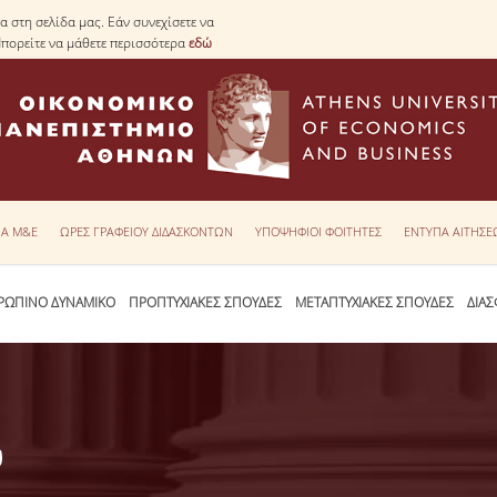
 στη σελίδα μας. Εάν συνεχίσετε να
Μπορείτε να μάθετε περισσότερα
εδώ
ΙΑ Μ&Ε
ΩΡΕΣ ΓΡΑΦΕΙΟΥ ΔΙΔΑΣΚΟΝΤΩΝ
ΥΠΟΨΗΦΙΟΙ ΦΟΙΤΗΤΕΣ
ΕΝΤΥΠΑ ΑΙΤΗΣ
ΡΩΠΙΝΟ ΔΥΝΑΜΙΚΟ
ΠΡΟΠΤΥΧΙΑΚΕΣ ΣΠΟΥΔΕΣ
ΜΕΤΑΠΤΥΧΙΑΚΕΣ ΣΠΟΥΔΕΣ
ΔΙΑΣ
υ