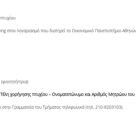
 πτυχίου
ng στον λογαριασμό που διατηρεί το Οικονομικό Πανεπιστήμιο Αθηνών
 (φοιτητή/τρια)
ι: Τέλη χορήγησης πτυχίου – Ονοματεπώνυμο και Αριθμός Μητρώου του 
υ στην Γραμματεία του Τμήματος τηλεφωνικά (τηλ. 210-8203103).