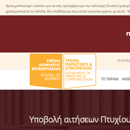
Χρησιμοποιούμε cookies για να σας προσφέρουμε την καλύτερη δυνατή εμπειρία
χρησιμοποιείτε τη σελίδα, θα υποθέσουμε πως είστε ικανοποιημένοι με αυτό. 
30 ΧΡΟΝ
ΤΟ ΤΜΗΜΑ
ΑΝΘ
Υποβολή αιτήσεων Πτυχίο