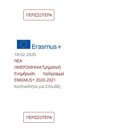
ΝΕΑ
ΠΕΡΙΣΣΟΤΕΡΑ
ΑΝΑΚΟΙΝΩΣΕΙΣ
ΕΠΙΚΑΙΡΑ
ΕΚΔΗΛΩΣΕΙΣ
18-02-2020
ΠΡΟΚΗΡΥΞΕΙΣ
ΝΕΑ
ΠΡΟΚΗΡΥΞΕΙΣ ΑΠΟΚΤΗΣΗΣ ΑΚΑΔΗΜΑΪΚΗΣ
ΗΜΕΡΟΜΗΝΙΑ:Τμηματική
ΕΜΠΕΙΡΙΑΣ
Ενημέρωση πρόγραμμα
ERASMUS+ 2020-2021
ΕΠΙΚΟΙΝΩΝΙΑ
Κινητικότητα για Σπουδές
ΠΕΡΙΣΣΟΤΕΡΑ