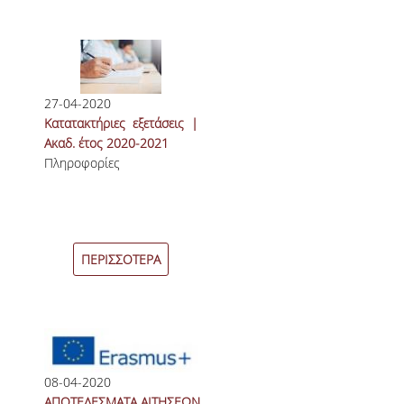
ΔΙΟΙΚΗΤΙΚΟ ΠΡΟΣΩΠΙΚΟ
ΜΗΤΡΩΑ ΜΕΛΩΝ ΤΜΗΜΑΤΟΣ
ΕΝΤΕΤΑΛΜΕΝΟΙ ΔΙΔΑΣΚΟΝΤΕΣ ΑΚΑΔ.
27-04-2020
ΕΤΟΥΣ '25-'26
Κατατακτήριες εξετάσεις |
Ακαδ. έτος 2020-2021
Πληροφορίες
ΠΡΟΠΤΥΧΙΑΚΕΣ ΣΠΟΥΔΕΣ
ΥΠΟΨΗΦΙΟΙ ΦΟΙΤΗΤΕΣ
ΠΡΟΓΡΑΜΜΑ ΚΑΙ ΚΑΤΕΥΘΥΝΣΕΙΣ ΣΠΟΥΔΩΝ
ΠΕΡΙΣΣΟΤΕΡΑ
ΑΝΑΛΥΤΙΚΗ ΠΑΡΟΥΣΙΑΣΗ ΜΑΘΗΜΑΤΩΝ
ΠΡΑΚΤΙΚΗ ΑΣΚΗΣΗ
ΠΡΟΓΡΑΜΜΑ ERASMUS+
08-04-2020
Η ΖΩΗ ΣΤΟ ΤΜΗΜΑ
ΑΠΟΤΕΛΕΣΜΑΤΑ ΑΙΤΗΣΕΩΝ