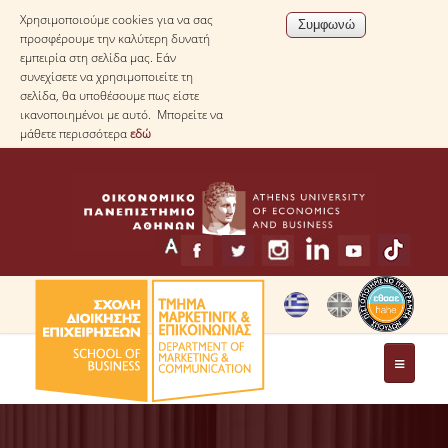
Χρησιμοποιούμε cookies για να σας
προσφέρουμε την καλύτερη δυνατή
εμπειρία στη σελίδα μας. Εάν
συνεχίσετε να χρησιμοποιείτε τη
σελίδα, θα υποθέσουμε πως είστε
ικανοποιημένοι με αυτό. Μπορείτε να
μάθετε περισσότερα
εδώ
ΤΟ ΤΜΗΜΑ
ΧΑΙΡΕΤΙΣΜΟΣ ΠΡΟΕΔΡΟΥ ΤΟΥ ΤΜΗΜΑΤΟΣ