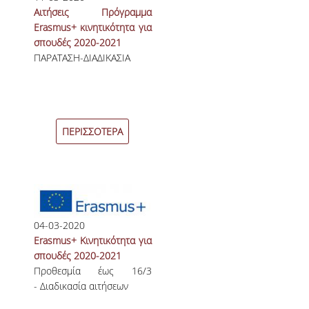
ΔΙΑΤΡΙΒΕΣ
Aιτήσεις Πρόγραμμα
Erasmus+ κινητικότητα για
ΕΡΕΥΝΗΤΙΚΑ ΣΕΜΙΝΑΡΙΑ
σπουδές 2020-2021
ΠΑΡΑΤΑΣΗ-ΔΙΑΔΙΚΑΣΙΑ
ΕΡΕΥΝΗΤΙΚΑ ΕΡΓΑ
ΚΑΡΙΕΡΑ
ΕΠΑΓΓΕΛΜΑΤΙΚΕΣ ΠΡΟΟΠΤΙΚΕΣ
ΠΕΡΙΣΣΟΤΕΡΑ
ΔΙΑΔΡΟΜΕΣ ΑΠΟΦΟΙΤΩΝ
ΣΥΜΒΟΥΛΕΣ ΚΑΡΙΕΡΑΣ
ΕΥΚΑΙΡΙΕΣ ΕΡΓΑΣΙΑΣ
04-03-2020
ΕΠΑΓΓΕΛΜΑΤΙΚΗ ΚΑΤΑΡΤΙΣΗ
Erasmus+ Κινητικότητα για
σπουδές 2020-2021
ΣΥΝΔΕΣΗ ΜΕ ΤΗΝ ΕΠΙΧΕΙΡΗΜΑΤΙΚΗ ΚΟΙΝΟΤΗΤΑ
Προθεσμία έως 16/3
- Διαδικασία αιτήσεων
ΘΕΡΙΝΟ ΣΧΟΛΕΙΟ