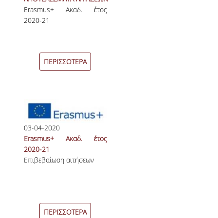
Erasmus+ Ακαδ. έτος
ΚΑΤΑΤΑΚΤΗΡΙΕΣ ΕΞΕΤΑΣΕΙΣ
2020-21
ΔΙΑΔΙΚΑΣΙΕΣ ΦΟΙΤΗΣΗΣ
ΑΠΑΛΛΑΓΗ ΑΠΟ ΜΑΘΗΜΑΤΑ ΞΕΝΗΣ ΓΛΩΣΣΑΣ
ΠΕΡΙΣΣΟΤΕΡΑ
ΜΕΤΑΠΤΥΧΙΑΚΕΣ ΣΠΟΥΔΕΣ
ΠΛΗΡΟΥΣ ΦΟΙΤΗΣΗΣ
ΜΕΡΙΚΗΣ ΦΟΙΤΗΣΗΣ
03-04-2020
ΔΙΔΑΚΤΟΡΙΚΟ ΠΡΟΓΡΑΜΜΑ
Erasmus+ Ακαδ. έτος
2020-21
ΔΙΑΣΦΑΛΙΣΗ ΠΟΙΟΤΗΤΑΣ
Επιβεβαίωση αιτήσεων
ΠΟΛΙΤΙΚΗ ΠΟΙΟΤΗΤΑΣ
ΔΕΔΟΜΕΝΑ ΠΟΙΟΤΗΤΑΣ
ΠΕΡΙΣΣΟΤΕΡΑ