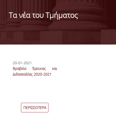
ΜΑΡΚΕΤΙΝΓΚ & ΕΠΙΚΟΙΝΩΝΙΑ
Τα νέα του Τμήματος
ΟΡΑΜΑ, ΑΠΟΣΤΟΛΗ, ΑΞΙΕΣ, ΙΣΤΟΡΙΑ ΤΟΥ
ΤΜΗΜΑΤΟΣ
ΑΡΙΣΤΕΙΑ ΣΤΟ ΤΜΗΜΑ
ΤΟ ΤΜΗΜΑ ΣΤΗΝ ΚΟΙΝΩΝΙΑ
ΜΕ ΜΙΑ ΜΑΤΙΑ
Σελίδες
20-01-2021
ΑΝΘΡΩΠΙΝΟ ΔΥΝΑΜΙΚΟ
Βραβεία Έρευνας και
Διδασκαλίας 2020-2021
ΜΕΛΗ ΔΕΠ
Ε.ΔΙ.Π.
ΕΠΙΣΤΗΜΟΝΙΚΟΙ ΣΥΝΕΡΓΑΤΕΣ
ΠΕΡΙΣΣΟΤΕΡΑ
ΥΠΟΨΗΦΙΟΙ ΔΙΔΑΚΤΟΡΕΣ