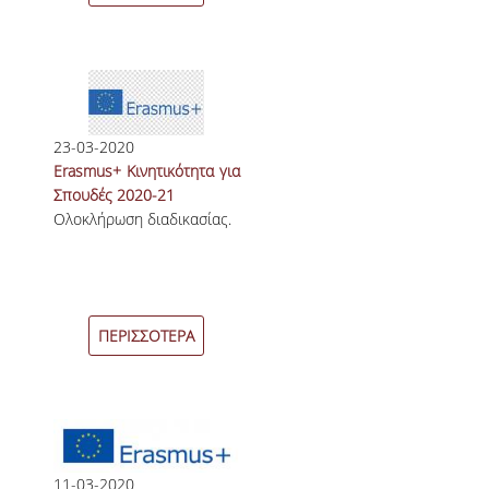
ΠΙΣΤΟΠΟΙΗΣΗ
ΑΞΙΟΛΟΓΗΣΗ
ΑΠΟ ΠΡΟΠΤΥΧΙΑΚΟΥΣ ΦΟΙΤΗΤΕΣ
23-03-2020
ΑΠΟ ΤΕΛΕΙΟΦΟΙΤΟΥΣ
Erasmus+ Κινητικότητα για
ΕΚΘΕΣΕΙΣ ΕΞΩΤΕΡΙΚΗΣ
Σπουδές 2020-21
ΑΞΙΟΛΟΓΗΣΗΣ
Ολοκλήρωση διαδικασίας.
ΜΟ.ΔΙ.Π.
ΕΡΕΥΝΑ
ΠΕΡΙΣΣΟΤΕΡΑ
ΔΗΜΟΣΙΕΥΣΕΙΣ
ΕΡΕΥΝΗΤΙΚΑ ΠΕΔΙΑ
ΕΡΕΥΝΗΤΙΚΑ ΕΡΓΑΣΤΗΡΙΑ
11-03-2020