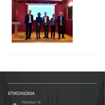
ΚΑΤΑΤΑΚΤΗΡΙΕΣ ΕΞΕΤΑΣΕΙΣ
ΔΙΑΔΙΚΑΣΙΕΣ ΦΟΙΤΗΣΗΣ
ΑΠΑΛΛΑΓΗ ΑΠΟ ΜΑΘΗΜΑΤΑ ΞΕΝΗΣ ΓΛΩΣΣΑΣ
ΜΕΤΑΠΤΥΧΙΑΚΕΣ ΣΠΟΥΔΕΣ
ΠΛΗΡΟΥΣ ΦΟΙΤΗΣΗΣ
ΜΕΡΙΚΗΣ ΦΟΙΤΗΣΗΣ
ΔΙΔΑΚΤΟΡΙΚΟ ΠΡΟΓΡΑΜΜΑ
ΔΙΑΣΦΑΛΙΣΗ ΠΟΙΟΤΗΤΑΣ
ΠΟΛΙΤΙΚΗ ΠΟΙΟΤΗΤΑΣ
ΕΠΙΚΟΙΝΩΝΙΑ
ΔΕΔΟΜΕΝΑ ΠΟΙΟΤΗΤΑΣ
Πατησίων 76