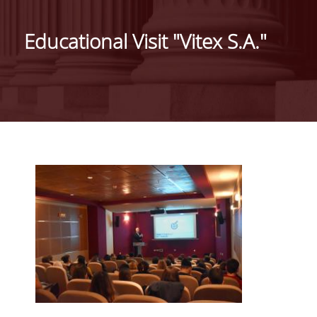
ΜΑΡΚΕΤΙΝΓΚ & ΕΠΙΚΟΙΝΩΝΙΑ
Educational Visit "Vitex S.A."
ΟΡΑΜΑ, ΑΠΟΣΤΟΛΗ, ΑΞΙΕΣ, ΙΣΤΟΡΙΑ ΤΟΥ
ΤΜΗΜΑΤΟΣ
ΑΡΙΣΤΕΙΑ ΣΤΟ ΤΜΗΜΑ
ΤΟ ΤΜΗΜΑ ΣΤΗΝ ΚΟΙΝΩΝΙΑ
ΜΕ ΜΙΑ ΜΑΤΙΑ
ΑΝΘΡΩΠΙΝΟ ΔΥΝΑΜΙΚΟ
ΜΕΛΗ ΔΕΠ
Ε.ΔΙ.Π.
ΕΠΙΣΤΗΜΟΝΙΚΟΙ ΣΥΝΕΡΓΑΤΕΣ
ΥΠΟΨΗΦΙΟΙ ΔΙΔΑΚΤΟΡΕΣ