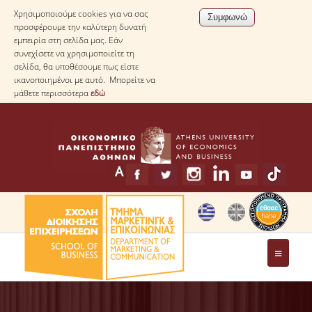
Χρησιμοποιούμε cookies για να σας
προσφέρουμε την καλύτερη δυνατή
εμπειρία στη σελίδα μας. Εάν
συνεχίσετε να χρησιμοποιείτε τη
σελίδα, θα υποθέσουμε πως είστε
ικανοποιημένοι με αυτό. Μπορείτε να
μάθετε περισσότερα
εδώ
ΤΟ ΤΜΗΜΑ
ΧΑΙΡΕΤΙΣΜΟΣ ΠΡΟΕΔΡΟΥ ΤΟΥ ΤΜΗΜΑΤΟΣ