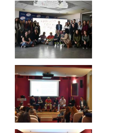
ΔΙΟΙΚΗΤΙΚΟ ΠΡΟΣΩΠΙΚΟ
ΜΗΤΡΩΑ ΜΕΛΩΝ ΤΜΗΜΑΤΟΣ
ΕΝΤΕΤΑΛΜΕΝΟΙ ΔΙΔΑΣΚΟΝΤΕΣ ΑΚΑΔ.
ΕΤΟΥΣ '25-'26
ΠΡΟΠΤΥΧΙΑΚΕΣ ΣΠΟΥΔΕΣ
ΥΠΟΨΗΦΙΟΙ ΦΟΙΤΗΤΕΣ
ΠΡΟΓΡΑΜΜΑ ΚΑΙ ΚΑΤΕΥΘΥΝΣΕΙΣ ΣΠΟΥΔΩΝ
ΑΝΑΛΥΤΙΚΗ ΠΑΡΟΥΣΙΑΣΗ ΜΑΘΗΜΑΤΩΝ
ΠΡΑΚΤΙΚΗ ΑΣΚΗΣΗ
ΠΡΟΓΡΑΜΜΑ ERASMUS+
Η ΖΩΗ ΣΤΟ ΤΜΗΜΑ