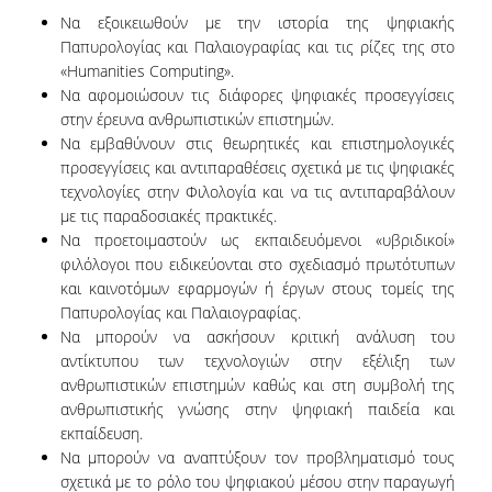
Να εξοικειωθούν με την ιστορία της ψηφιακής
Παπυρολογίας και Παλαιογραφίας και τις ρίζες της στο
«Humanities Computing».
Να αφομοιώσουν τις διάφορες ψηφιακές προσεγγίσεις
στην έρευνα ανθρωπιστικών επιστημών.
Να εμβαθύνουν στις θεωρητικές και επιστημολογικές
προσεγγίσεις και αντιπαραθέσεις σχετικά με τις ψηφιακές
τεχνολογίες στην Φιλολογία και να τις αντιπαραβάλουν
με τις παραδοσιακές πρακτικές.
Να προετοιμαστούν ως εκπαιδευόμενοι «υβριδικοί»
φιλόλογοι που ειδικεύονται στο σχεδιασμό πρωτότυπων
και καινοτόμων εφαρμογών ή έργων στους τομείς της
Παπυρολογίας και Παλαιογραφίας.
Να μπορούν να ασκήσουν κριτική ανάλυση του
αντίκτυπου των τεχνολογιών στην εξέλιξη των
ανθρωπιστικών επιστημών καθώς και στη συμβολή της
ανθρωπιστικής γνώσης στην ψηφιακή παιδεία και
εκπαίδευση.
Να μπορούν να αναπτύξουν τον προβληματισμό τους
σχετικά με το ρόλο του ψηφιακού μέσου στην παραγωγή