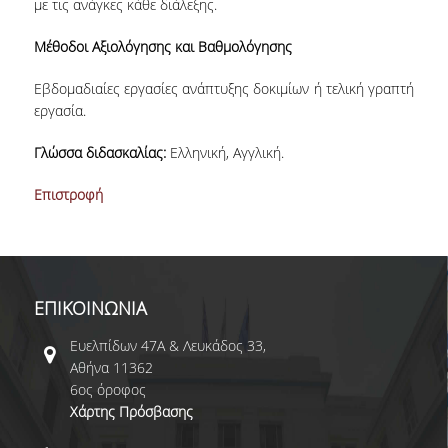
με τις ανάγκες κάθε διάλεξης.
Μέθοδοι Αξιολόγησης και Βαθμολόγησης
Εβδομαδιαίες εργασίες ανάπτυξης δοκιμίων ή τελική γραπτή
εργασία.
Γλώσσα διδασκαλίας:
Ελληνική, Αγγλική.
Επιστροφή
ΕΠΙΚΟΙΝΩΝΙΑ
Ευελπίδων 47Α & Λευκάδος 33,
Αθήνα 11362
6ος όροφος
Χάρτης Πρόσβασης