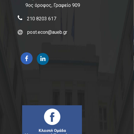
9ος όροφος, Γραφείο 909
210 8203 617
post.econ@aueb.gr