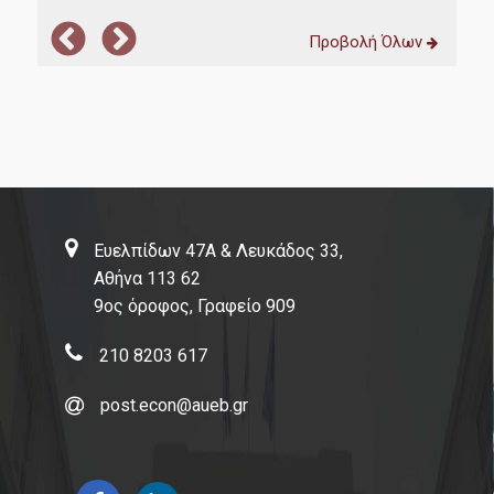
Προβολή Όλων
Ευελπίδων 47Α & Λευκάδος 33,
Αθήνα 113 62
9ος όροφος, Γραφείο 909
210 8203 617
post.econ@aueb.gr