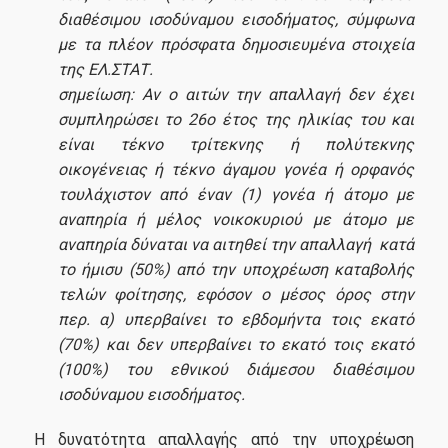
διαθέσιμου ισοδύναμου εισοδήματος, σύμφωνα
με τα πλέον πρόσφατα δημοσιευμένα στοιχεία
της ΕΛ.ΣΤΑΤ.
σημείωση: Αν ο αιτών την απαλλαγή δεν έχει
συμπληρώσει το 26ο έτος της ηλικίας του και
είναι τέκνο τρίτεκνης ή πολύτεκνης
οικογένειας ή τέκνο άγαμου γονέα ή ορφανός
τουλάχιστον από έναν (1) γονέα ή άτομο με
αναπηρία ή μέλος νοικοκυριού με άτομο με
αναπηρία δύναται να αιτηθεί την απαλλαγή κατά
το ήμισυ (50%) από την υποχρέωση καταβολής
τελών φοίτησης, εφόσον ο μέσος όρος στην
περ. α) υπερβαίνει το εβδομήντα τοις εκατό
(70%) και δεν υπερβαίνει το εκατό τοις εκατό
(100%) του εθνικού διάμεσου διαθέσιμου
ισοδύναμου εισοδήματος.
Η δυνατότητα απαλλαγής από την υποχρέωση