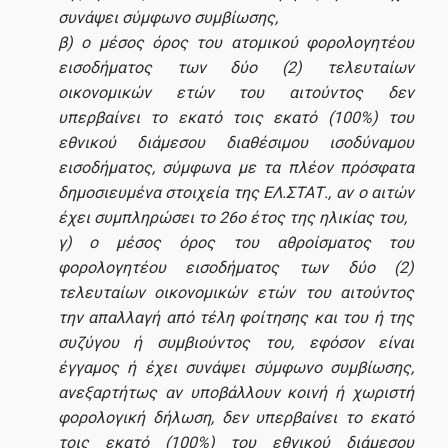
συνάψει σύμφωνο συμβίωσης,
β) ο μέσος όρος του ατομικού φορολογητέου
Χρήσιμοι σύνδεσμοι
εισοδήματος των δύο (2) τελευταίων
οικονομικών ετών του αιτούντος δεν
υπερβαίνει το εκατό τοις εκατό (100%) του
εθνικού διάμεσου διαθέσιμου ισοδύναμου
Νέα
εισοδήματος, σύμφωνα με τα πλέον πρόσφατα
δημοσιευμένα στοιχεία της ΕΛ.ΣΤΑΤ., αν ο αιτών
έχει συμπληρώσει το 26ο έτος της ηλικίας του,
γ) ο μέσος όρος του αθροίσματος του
φορολογητέου εισοδήματος των δύο (2)
τελευταίων οικονομικών ετών του αιτούντος
την απαλλαγή από τέλη φοίτησης και του ή της
συζύγου ή συμβιούντος του, εφόσον είναι
έγγαμος ή έχει συνάψει σύμφωνο συμβίωσης,
ανεξαρτήτως αν υποβάλλουν κοινή ή χωριστή
φορολογική δήλωση, δεν υπερβαίνει το εκατό
τοις εκατό (100%) του εθνικού διάμεσου