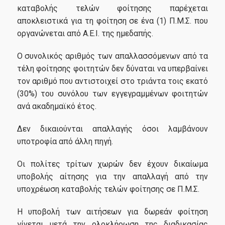
καταβολής τελών φοίτησης παρέχεται
αποκλειστικά για τη φοίτηση σε ένα (1) Π.Μ.Σ. που
οργανώνεται από Α.Ε.Ι. της ημεδαπής.
Ο συνολικός αριθμός των απαλλασσόμενων από τα
τέλη φοίτησης φοιτητών δεν δύναται να υπερβαίνει
τον αριθμό που αντιστοιχεί στο τριάντα τοις εκατό
(30%) του συνόλου των εγγεγραμμένων φοιτητών
ανά ακαδημαϊκό έτος.
Δεν δικαιούνται απαλλαγής όσοι λαμβάνουν
υποτροφία από άλλη πηγή.
Οι πολίτες τρίτων χωρών δεν έχουν δικαίωμα
υποβολής αίτησης για την απαλλαγή από την
υποχρέωση καταβολής τελών φοίτησης σε Π.Μ.Σ.
Η υποβολή των αιτήσεων για δωρεάν φοίτηση
γίνεται μετά την ολοκλήρωση της διαδικασίας