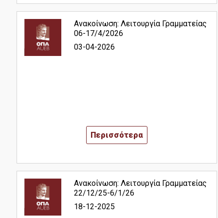
Working Papers
Ανακοίνωση: Λειτουργία Γραμματείας
06-17/4/2026
03-04-2026
Διασφάλιση Ποιότητας
Πιστοποίηση
Δεδομένα Ποιότητας
Πολιτική Ποιότητας
Περισσότερα
Αξιολόγηση Εκπαιδευτικού Έργου
ΜΟ.ΔΙ.Π.
Ανακοίνωση: Λειτουργία Γραμματείας
22/12/25-6/1/26
Επικοινωνία
18-12-2025