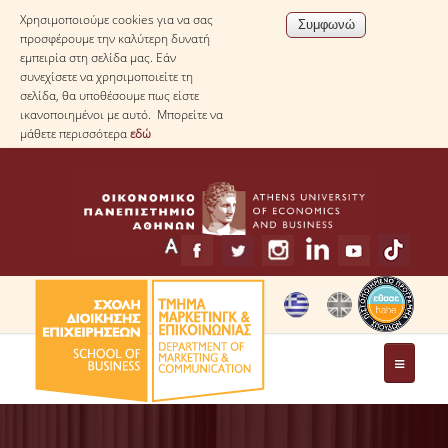
Χρησιμοποιούμε cookies για να σας
προσφέρουμε την καλύτερη δυνατή
εμπειρία στη σελίδα μας. Εάν
συνεχίσετε να χρησιμοποιείτε τη
σελίδα, θα υποθέσουμε πως είστε
ικανοποιημένοι με αυτό. Μπορείτε να
μάθετε περισσότερα
εδώ
ΤΟ ΤΜΗΜΑ
ΧΑΙΡΕΤΙΣΜΟΣ ΠΡΟΕΔΡΟΥ ΤΟΥ ΤΜΗΜΑΤΟΣ