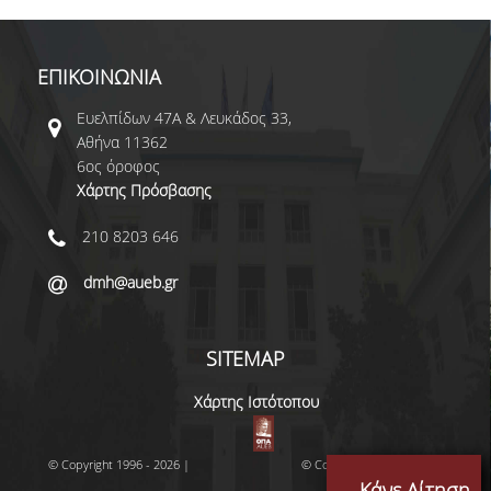
ΕΠΙΚΟΙΝΩΝΙΑ
Ευελπίδων 47Α & Λευκάδος 33,
Αθήνα 11362
6ος όροφος
Χάρτης Πρόσβασης
210 8203 646
dmh@aueb.gr
SITEMAP
Χάρτης Ιστότοπου
© Copyright 1996 - 2026 |
© Copyright 1996 - 2026 |
Κάνε Αίτηση