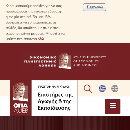
Χρησιμοποιούμε cookies για να σας
προσφέρουμε την καλύτερη δυνατή
εμπειρία στη σελίδα μας. Εάν
συνεχίσετε να χρησιμοποιείτε τη
σελίδα, θα υποθέσουμε πως είστε
ικανοποιημένοι με αυτό. Μπορείτε να
μάθετε περισσότερα
εδώ
ΑΡΧΙΚΗ